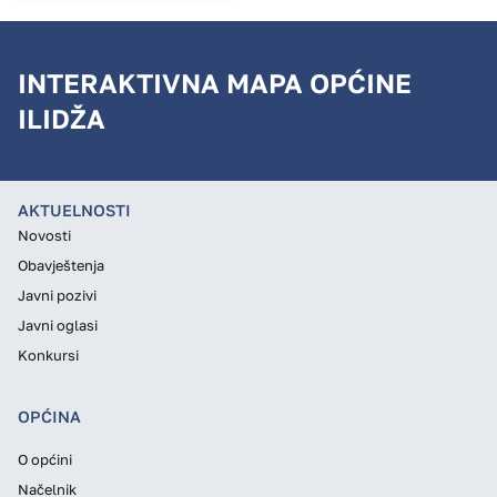
INTERAKTIVNA MAPA OPĆINE
ILIDŽA
AKTUELNOSTI
Novosti
Obavještenja
Javni pozivi
Javni oglasi
Konkursi
OPĆINA
O općini
Načelnik