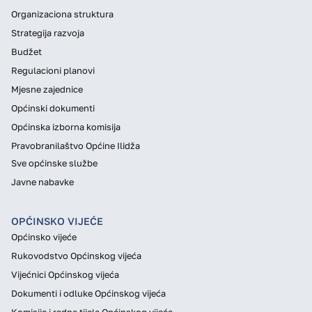
Organizaciona struktura
Strategija razvoja
Budžet
Regulacioni planovi
Mjesne zajednice
Općinski dokumenti
Općinska izborna komisija
Pravobranilaštvo Općine Ilidža
Sve općinske službe
Javne nabavke
OPĆINSKO VIJEĆE
Općinsko vijeće
Rukovodstvo Općinskog vijeća
Vijećnici Općinskog vijeća
Dokumenti i odluke Općinskog vijeća
Komisije i radna tijela Općinskog vijeća