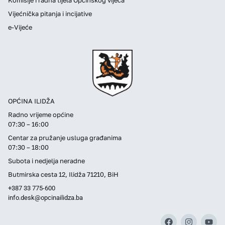
Vijećnička pitanja i incijative
e-Vijeće
OPĆINA ILIDŽA
Radno vrijeme općine
07:30 – 16:00
Centar za pružanje usluga građanima
07:30 – 18:00
Subota i nedjelja neradne
Butmirska cesta 12, Ilidža 71210, BiH
+387 33 775-600
info.desk@opcinailidza.ba