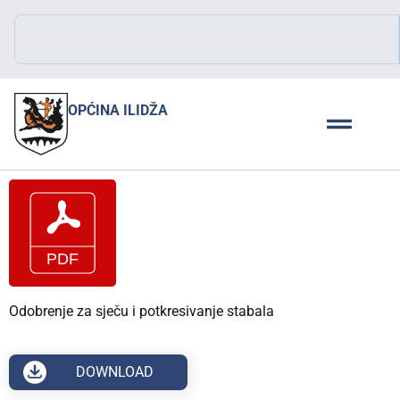
OPĆINA ILIDŽA
Odobrenje za sječu i potkresivanje stabala
DOWNLOAD