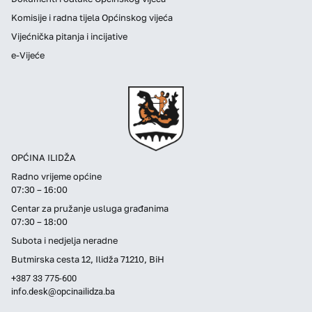
Komisije i radna tijela Općinskog vijeća
Vijećnička pitanja i incijative
e-Vijeće
OPĆINA ILIDŽA
Radno vrijeme općine
07:30 – 16:00
Centar za pružanje usluga građanima
07:30 – 18:00
Subota i nedjelja neradne
Butmirska cesta 12, Ilidža 71210, BiH
+387 33 775-600
info.desk@opcinailidza.ba