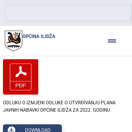
OPĆINA ILIDŽA
ODLUKU O IZMJENI ODLUKE O UTVRĐIVANJU PLANA
JAVNIH NABAVKI OPĆINE ILIDŽA ZA 2022. GODINU
DOWNLOAD