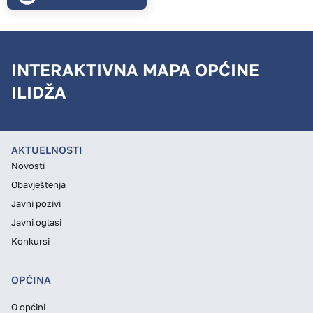
INTERAKTIVNA MAPA OPĆINE
ILIDŽA
AKTUELNOSTI
Novosti
Obavještenja
Javni pozivi
Javni oglasi
Konkursi
OPĆINA
O općini