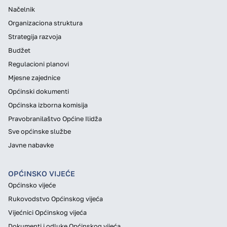
Načelnik
Organizaciona struktura
Strategija razvoja
Budžet
Regulacioni planovi
Mjesne zajednice
Općinski dokumenti
Općinska izborna komisija
Pravobranilaštvo Općine Ilidža
Sve općinske službe
Javne nabavke
OPĆINSKO VIJEĆE
Općinsko vijeće
Rukovodstvo Općinskog vijeća
Vijećnici Općinskog vijeća
Dokumenti i odluke Općinskog vijeća