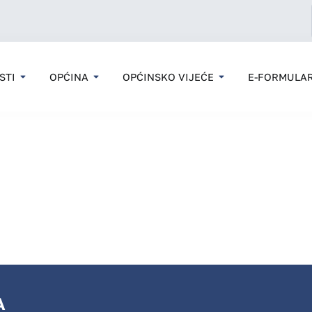
STI
OPĆINA
OPĆINSKO VIJEĆE
E-FORMULAR
A