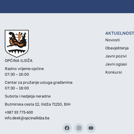
AKTUELNOST
Novosti
Obavještenja
Javni pozivi
OPĆINA ILIDŽA
Javni oglasi
Radno vrijeme općine
Konkursi
07:30 – 16:00
Centar za pružanje usluga građanima
07:30 – 18:00
Subota i nedjelja neradne
Butmirska cesta 12, Ilidža 71210, BiH
+387 33 775-600
info.desk@opcinailidza.ba