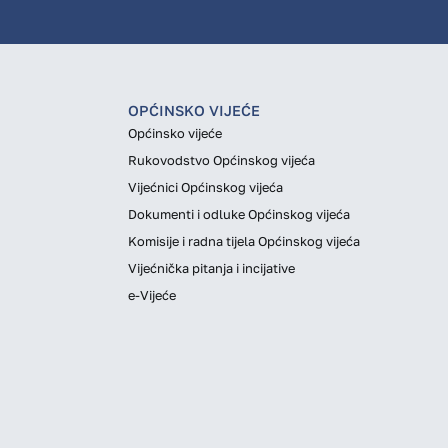
OPĆINSKO VIJEĆE
Općinsko vijeće
Rukovodstvo Općinskog vijeća
Vijećnici Općinskog vijeća
Dokumenti i odluke Općinskog vijeća
Komisije i radna tijela Općinskog vijeća
Vijećnička pitanja i incijative
e-Vijeće