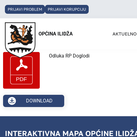
PRIJAVI PROBLEM
PRIJAVI KORUPCIJU
OPĆINA ILIDŽA
AKTUELNO
Odluka RP Doglodi
DOWNLOAD
INTERAKTIVNA MAPA OPĆINE ILIDŽ