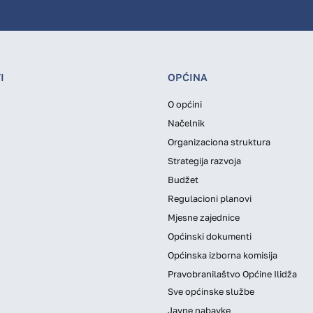
I
OPĆINA
O općini
Načelnik
Organizaciona struktura
Strategija razvoja
Budžet
Regulacioni planovi
Mjesne zajednice
Općinski dokumenti
Općinska izborna komisija
Pravobranilaštvo Općine Ilidža
Sve općinske službe
Javne nabavke