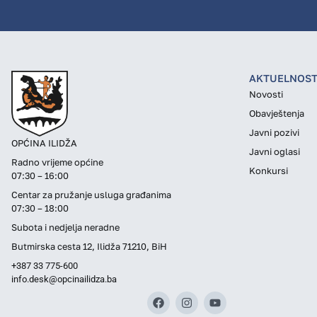
AKTUELNOST
Novosti
Obavještenja
Javni pozivi
OPĆINA ILIDŽA
Javni oglasi
Radno vrijeme općine
Konkursi
07:30 – 16:00
Centar za pružanje usluga građanima
07:30 – 18:00
Subota i nedjelja neradne
Butmirska cesta 12, Ilidža 71210, BiH
+387 33 775-600
info.desk@opcinailidza.ba