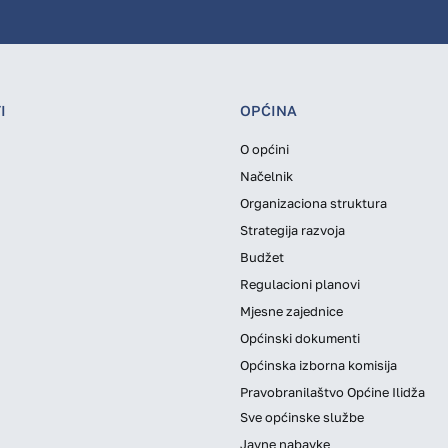
I
OPĆINA
O općini
Načelnik
Organizaciona struktura
Strategija razvoja
Budžet
Regulacioni planovi
Mjesne zajednice
Općinski dokumenti
Općinska izborna komisija
Pravobranilaštvo Općine Ilidža
Sve općinske službe
Javne nabavke