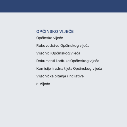
OPĆINSKO VIJEĆE
Općinsko vijeće
Rukovodstvo Općinskog vijeća
Vijećnici Općinskog vijeća
Dokumenti i odluke Općinskog vijeća
Komisije i radna tijela Općinskog vijeća
Vijećnička pitanja i incijative
e-Vijeće