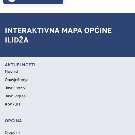
INTERAKTIVNA MAPA OPĆINE
ILIDŽA
AKTUELNOSTI
Novosti
Obavještenja
Javni pozivi
Javni oglasi
Konkursi
OPĆINA
O općini