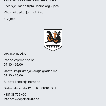
Komisije i radna tijela Općinskog vijeća
Vijećnička pitanja i incijative
e-Vijeće
OPĆINA ILIDŽA
Radno vrijeme općine
07:30 – 16:00
Centar za pružanje usluga građanima
07:30 – 18:00
Subota i nedjelja neradne
Butmirska cesta 12, Ilidža 71210, BiH
+387 33 775-600
info.desk@opcinailidza.ba