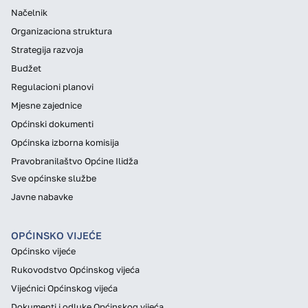
Načelnik
Organizaciona struktura
Strategija razvoja
Budžet
Regulacioni planovi
Mjesne zajednice
Općinski dokumenti
Općinska izborna komisija
Pravobranilaštvo Općine Ilidža
Sve općinske službe
Javne nabavke
OPĆINSKO VIJEĆE
Općinsko vijeće
Rukovodstvo Općinskog vijeća
Vijećnici Općinskog vijeća
Dokumenti i odluke Općinskog vijeća