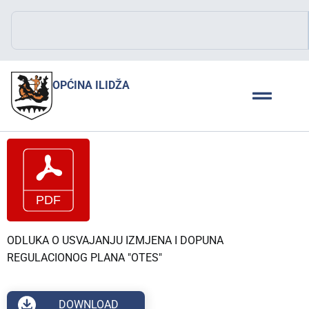
OPĆINA ILIDŽA
ODLUKA O USVAJANJU IZMJENA I DOPUNA
REGULACIONOG PLANA "OTES"
DOWNLOAD