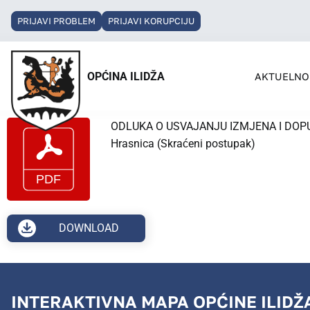
PRIJAVI PROBLEM
PRIJAVI KORUPCIJU
OPĆINA ILIDŽA
AKTUELNO
ODLUKA O USVAJANJU IZMJENA I DOPUNA RE
Hrasnica (Skraćeni postupak)
DOWNLOAD
INTERAKTIVNA MAPA OPĆINE ILIDŽ