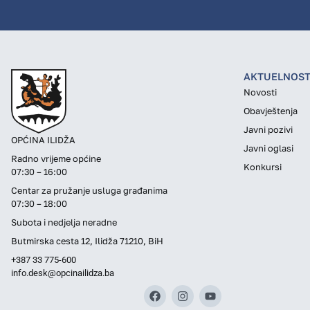
AKTUELNOST
Novosti
Obavještenja
Javni pozivi
OPĆINA ILIDŽA
Javni oglasi
Radno vrijeme općine
Konkursi
07:30 – 16:00
Centar za pružanje usluga građanima
07:30 – 18:00
Subota i nedjelja neradne
Butmirska cesta 12, Ilidža 71210, BiH
+387 33 775-600
info.desk@opcinailidza.ba