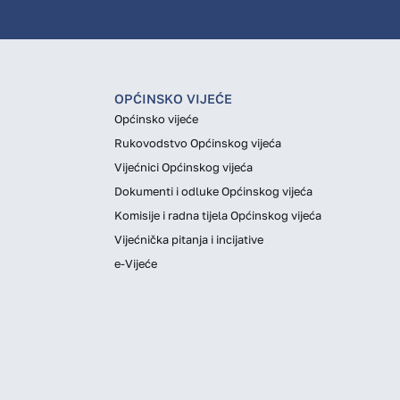
OPĆINSKO VIJEĆE
Općinsko vijeće
Rukovodstvo Općinskog vijeća
Vijećnici Općinskog vijeća
Dokumenti i odluke Općinskog vijeća
Komisije i radna tijela Općinskog vijeća
Vijećnička pitanja i incijative
e-Vijeće