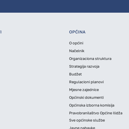
I
OPĆINA
O općini
Načelnik
Organizaciona struktura
Strategija razvoja
Budžet
Regulacioni planovi
Mjesne zajednice
Općinski dokumenti
Općinska izborna komisija
Pravobranilaštvo Općine Ilidža
Sve općinske službe
Javne nabavke