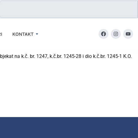
I
KONTAKT
.č. br. 1247, k.č.br. 1245-28 i dio k.č.br. 1245-1 K.O.