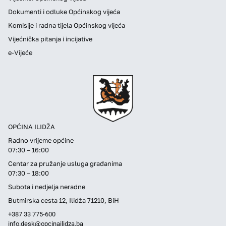
Dokumenti i odluke Općinskog vijeća
Komisije i radna tijela Općinskog vijeća
Vijećnička pitanja i incijative
e-Vijeće
OPĆINA ILIDŽA
Radno vrijeme općine
07:30 – 16:00
Centar za pružanje usluga građanima
07:30 – 18:00
Subota i nedjelja neradne
Butmirska cesta 12, Ilidža 71210, BiH
+387 33 775-600
info.desk@opcinailidza.ba