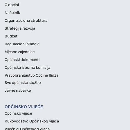
O općini
Načelnik
Organizaciona struktura
Strategija razvoja
Budžet
Regulacioni planovi
Mjesne zajednice
Općinski dokumenti
Općinska izborna komisija
Pravobranilaštvo Općine Ilidža
Sve općinske službe
Javne nabavke
OPĆINSKO VIJEĆE
Općinsko vijeće
Rukovodstvo Općinskog vijeća
Vijećnici Općinskog vijeća