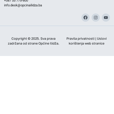
+387 33 775-600
info.desk@opcinailidza.ba
Copyright © 2025. Sva prava
Pravila privatnosti | Uslovi
zadržana od strane Općine Ilidža.
korištenja web stranice