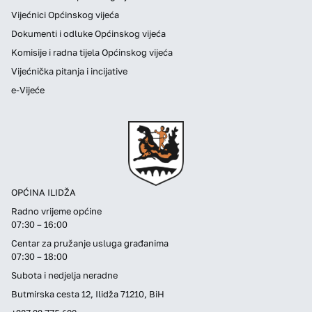
Vijećnici Općinskog vijeća
Dokumenti i odluke Općinskog vijeća
Komisije i radna tijela Općinskog vijeća
Vijećnička pitanja i incijative
e-Vijeće
OPĆINA ILIDŽA
Radno vrijeme općine
07:30 – 16:00
Centar za pružanje usluga građanima
07:30 – 18:00
Subota i nedjelja neradne
Butmirska cesta 12, Ilidža 71210, BiH