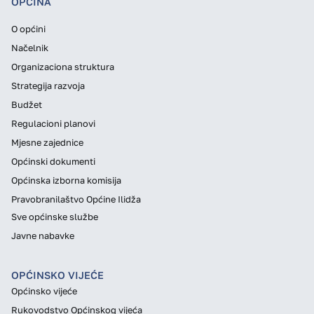
OPĆINA
O općini
Načelnik
Organizaciona struktura
Strategija razvoja
Budžet
Regulacioni planovi
Mjesne zajednice
Općinski dokumenti
Općinska izborna komisija
Pravobranilaštvo Općine Ilidža
Sve općinske službe
Javne nabavke
OPĆINSKO VIJEĆE
Općinsko vijeće
Rukovodstvo Općinskog vijeća