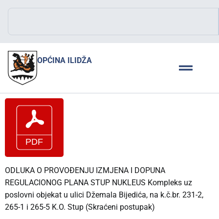
OPĆINA ILIDŽA
ODLUKA O PROVOĐENJU IZMJENA I DOPUNA
REGULACIONOG PLANA STUP NUKLEUS Kompleks uz
poslovni objekat u ulici Džemala Bijedića, na k.č.br. 231-2,
265-1 i 265-5 K.O. Stup (Skraćeni postupak)