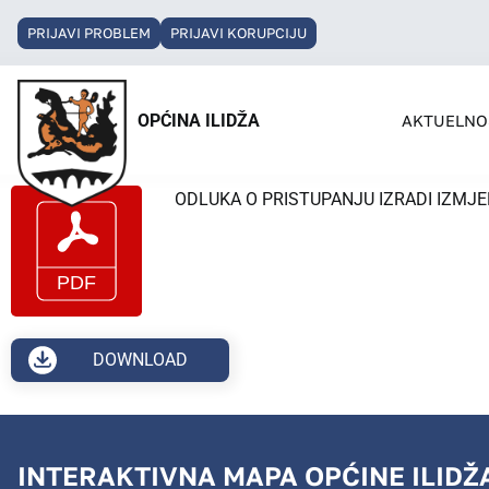
PRIJAVI PROBLEM
PRIJAVI KORUPCIJU
OPĆINA ILIDŽA
AKTUELNO
ODLUKA O PRISTUPANJU IZRADI IZMJ
DOWNLOAD
INTERAKTIVNA MAPA OPĆINE ILIDŽ