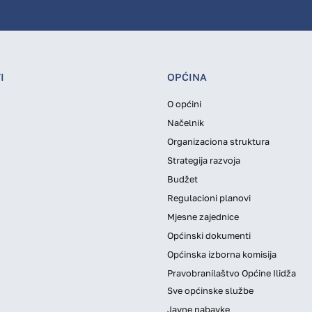
I
OPĆINA
O općini
Načelnik
Organizaciona struktura
Strategija razvoja
Budžet
Regulacioni planovi
Mjesne zajednice
Općinski dokumenti
Općinska izborna komisija
Pravobranilaštvo Općine Ilidža
Sve općinske službe
Javne nabavke