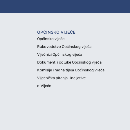
OPĆINSKO VIJEĆE
Općinsko vijeće
Rukovodstvo Općinskog vijeća
Vijećnici Općinskog vijeća
Dokumenti i odluke Općinskog vijeća
Komisije i radna tijela Općinskog vijeća
Vijećnička pitanja i incijative
e-Vijeće