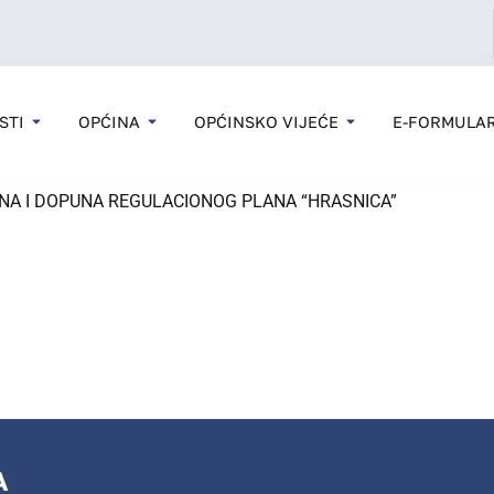
STI
OPĆINA
OPĆINSKO VIJEĆE
E-FORMULAR
ENA I DOPUNA REGULACIONOG PLANA “HRASNICA”
A