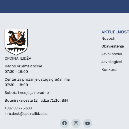
AKTUELNOST
Novosti
Obavještenja
Javni pozivi
OPĆINA ILIDŽA
Javni oglasi
Radno vrijeme općine
Konkursi
07:30 – 16:00
Centar za pružanje usluga građanima
07:30 – 18:00
Subota i nedjelja neradne
Butmirska cesta 12, Ilidža 71210, BiH
+387 33 775-600
info.desk@opcinailidza.ba