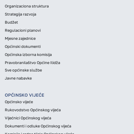
Organizaciona struktura
Strategija razvoja
Budžet
Regulacioni planovi
Mjesne zajednice
Općinski dokumenti
Općinska izborna komisija
Pravobranilaštvo Općine Ilidža
Sve općinske službe
Javne nabavke
OPĆINSKO VIJEĆE
Općinsko vijeće
Rukovodstvo Općinskog vijeća
Vijećnici Općinskog vijeća
Dokumenti i odluke Općinskog vijeća
Komisije i radna tijela Općinskog vijeća