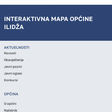
INTERAKTIVNA MAPA OPĆINE
ILIDŽA
AKTUELNOSTI
Novosti
Obavještenja
Javni pozivi
Javni oglasi
Konkursi
OPĆINA
O općini
Načelnik