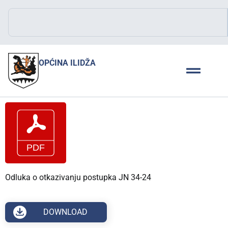
OPĆINA ILIDŽA
Odluka o otkazivanju postupka JN 34-24
DOWNLOAD