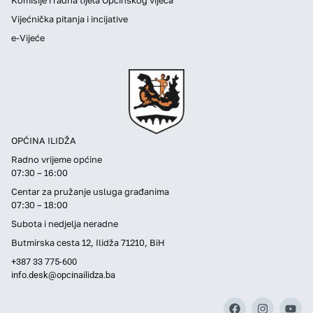
Vijećnička pitanja i incijative
e-Vijeće
OPĆINA ILIDŽA
Radno vrijeme općine
07:30 – 16:00
Centar za pružanje usluga građanima
07:30 – 18:00
Subota i nedjelja neradne
Butmirska cesta 12, Ilidža 71210, BiH
+387 33 775-600
info.desk@opcinailidza.ba