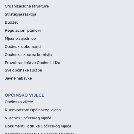
Organizaciona struktura
Strategija razvoja
Budžet
Regulacioni planovi
Mjesne zajednice
Općinski dokumenti
Općinska izborna komisija
Pravobranilaštvo Općine Ilidža
Sve općinske službe
Javne nabavke
OPĆINSKO VIJEĆE
Općinsko vijeće
Rukovodstvo Općinskog vijeća
Vijećnici Općinskog vijeća
Dokumenti i odluke Općinskog vijeća
Komisije i radna tijela Općinskog vijeća