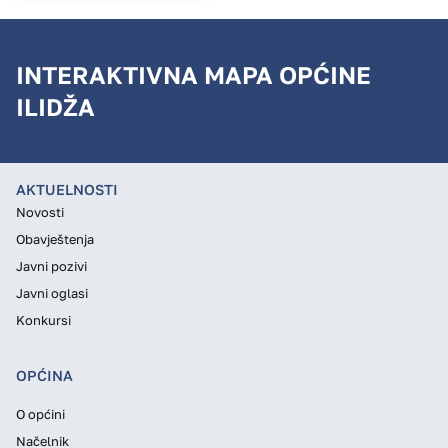
INTERAKTIVNA MAPA OPĆINE
ILIDŽA
AKTUELNOSTI
Novosti
Obavještenja
Javni pozivi
Javni oglasi
Konkursi
OPĆINA
O općini
Načelnik