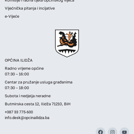
Vijećnička pitanja i incijative
e-Vijeće
OPĆINA ILIDŽA
Radno vrijeme općine
07:30 – 16:00
Centar za pružanje usluga građanima
07:30 – 18:00
Subota i nedjelja neradne
Butmirska cesta 12, Ilidža 71210, BiH
+387 33 775-600
info.desk@opcinailidza.ba