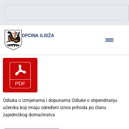
OPĆINA ILIDŽA
Odluka o izmjenama i dopunama Odluke o stipendiranju
učenika koji imaju određeni iznos prihoda po članu
zajedničkog domaćinstva