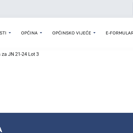
STI
OPĆINA
OPĆINSKO VIJEĆE
E-FORMULAR
 za JN 21-24 Lot 3
A