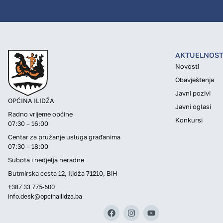
AKTUELNOST
Novosti
Obavještenja
Javni pozivi
OPĆINA ILIDŽA
Javni oglasi
Radno vrijeme općine
Konkursi
07:30 – 16:00
Centar za pružanje usluga građanima
07:30 – 18:00
Subota i nedjelja neradne
Butmirska cesta 12, Ilidža 71210, BiH
+387 33 775-600
info.desk@opcinailidza.ba