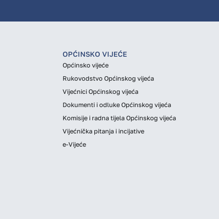
OPĆINSKO VIJEĆE
Općinsko vijeće
Rukovodstvo Općinskog vijeća
Vijećnici Općinskog vijeća
Dokumenti i odluke Općinskog vijeća
Komisije i radna tijela Općinskog vijeća
Vijećnička pitanja i incijative
e-Vijeće