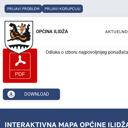
PRIJAVI PROBLEM
PRIJAVI KORUPCIJU
OPĆINA ILIDŽA
AKTUELNO
Odluka o izboru najpovoljnijeg ponuđača
DOWNLOAD
INTERAKTIVNA MAPA OPĆINE ILIDŽ