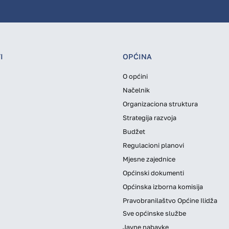
I
OPĆINA
O općini
Načelnik
Organizaciona struktura
Strategija razvoja
Budžet
Regulacioni planovi
Mjesne zajednice
Općinski dokumenti
Općinska izborna komisija
Pravobranilaštvo Općine Ilidža
Sve općinske službe
Javne nabavke