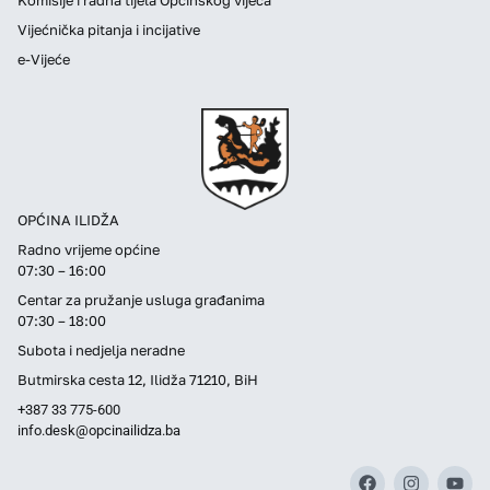
Vijećnička pitanja i incijative
e-Vijeće
OPĆINA ILIDŽA
Radno vrijeme općine
07:30 – 16:00
Centar za pružanje usluga građanima
07:30 – 18:00
Subota i nedjelja neradne
Butmirska cesta 12, Ilidža 71210, BiH
+387 33 775-600
info.desk@opcinailidza.ba