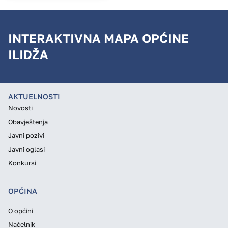
INTERAKTIVNA MAPA OPĆINE
ILIDŽA
AKTUELNOSTI
Novosti
Obavještenja
Javni pozivi
Javni oglasi
Konkursi
OPĆINA
O općini
Načelnik