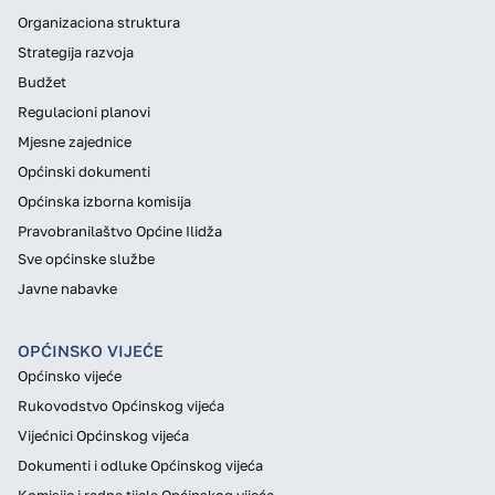
Organizaciona struktura
Strategija razvoja
Budžet
Regulacioni planovi
Mjesne zajednice
Općinski dokumenti
Općinska izborna komisija
Pravobranilaštvo Općine Ilidža
Sve općinske službe
Javne nabavke
OPĆINSKO VIJEĆE
Općinsko vijeće
Rukovodstvo Općinskog vijeća
Vijećnici Općinskog vijeća
Dokumenti i odluke Općinskog vijeća
Komisije i radna tijela Općinskog vijeća