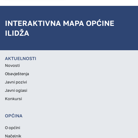
INTERAKTIVNA MAPA OPĆINE
ILIDŽA
AKTUELNOSTI
Novosti
Obavještenja
Javni pozivi
Javni oglasi
Konkursi
OPĆINA
O općini
Načelnik