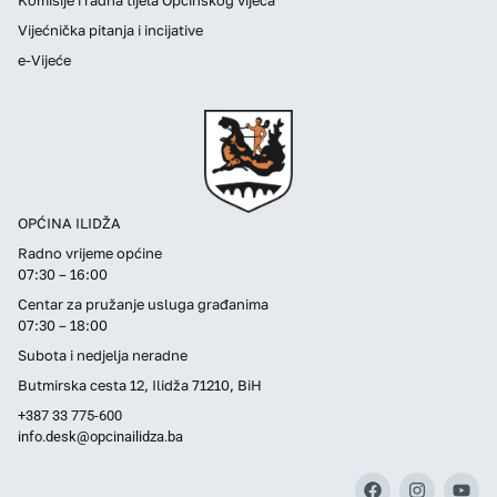
Vijećnička pitanja i incijative
e-Vijeće
OPĆINA ILIDŽA
Radno vrijeme općine
07:30 – 16:00
Centar za pružanje usluga građanima
07:30 – 18:00
Subota i nedjelja neradne
Butmirska cesta 12, Ilidža 71210, BiH
+387 33 775-600
info.desk@opcinailidza.ba