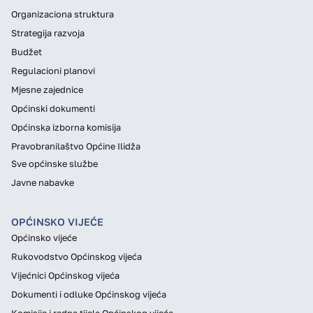
Organizaciona struktura
Strategija razvoja
Budžet
Regulacioni planovi
Mjesne zajednice
Općinski dokumenti
Općinska izborna komisija
Pravobranilaštvo Općine Ilidža
Sve općinske službe
Javne nabavke
OPĆINSKO VIJEĆE
Općinsko vijeće
Rukovodstvo Općinskog vijeća
Vijećnici Općinskog vijeća
Dokumenti i odluke Općinskog vijeća
Komisije i radna tijela Općinskog vijeća