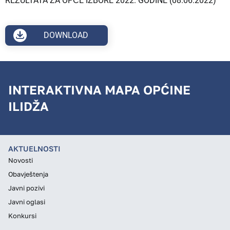
REZULTATA ZA OPĆE IZBORE 2022. GODINE (08.06.2022)
DOWNLOAD
INTERAKTIVNA MAPA OPĆINE
ILIDŽA
AKTUELNOSTI
Novosti
Obavještenja
Javni pozivi
Javni oglasi
Konkursi