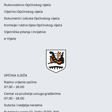
Rukovodstvo Općinskog vijeća
Vijećnici Općinskog vijeća
Dokumenti i odluke Općinskog vijeća
Komisije i radna tijela Općinskog vijeća
Vijećnička pitanja i incijative
e-Vijeće
OPĆINA ILIDŽA
Radno vrijeme općine
07:30 – 16:00
Centar za pružanje usluga građanima
07:30 – 18:00
Subota i nedjelja neradne
Butmirska cesta 12, Ilidža 71210, BiH