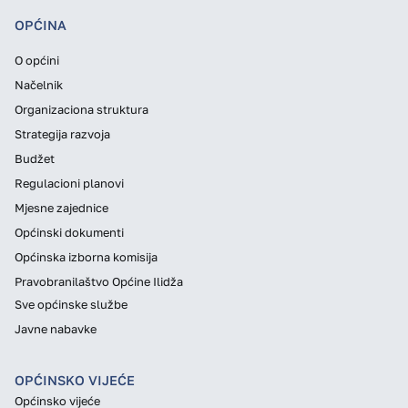
OPĆINA
O općini
Načelnik
Organizaciona struktura
Strategija razvoja
Budžet
Regulacioni planovi
Mjesne zajednice
Općinski dokumenti
Općinska izborna komisija
Pravobranilaštvo Općine Ilidža
Sve općinske službe
Javne nabavke
OPĆINSKO VIJEĆE
Općinsko vijeće