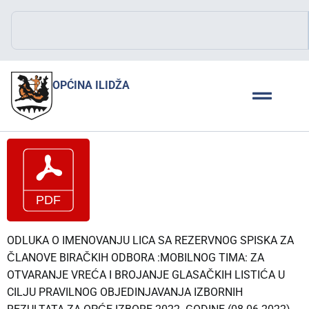
OPĆINA ILIDŽA
ODLUKA O IMENOVANJU LICA SA REZERVNOG SPISKA ZA
ČLANOVE BIRAČKIH ODBORA :MOBILNOG TIMA: ZA
OTVARANJE VREĆA I BROJANJE GLASAČKIH LISTIĆA U
CILJU PRAVILNOG OBJEDINJAVANJA IZBORNIH