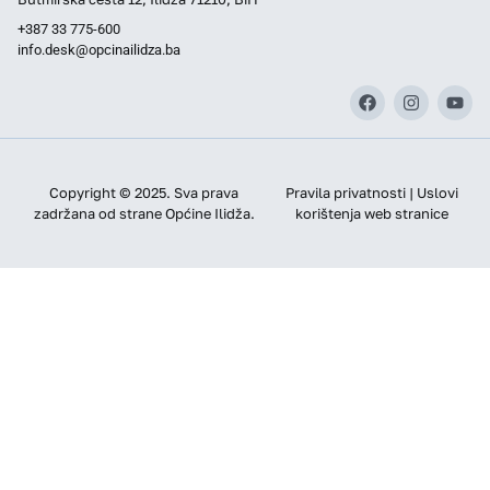
+387 33 775-600
info.desk@opcinailidza.ba
Copyright © 2025. Sva prava
Pravila privatnosti | Uslovi
zadržana od strane Općine Ilidža.
korištenja web stranice