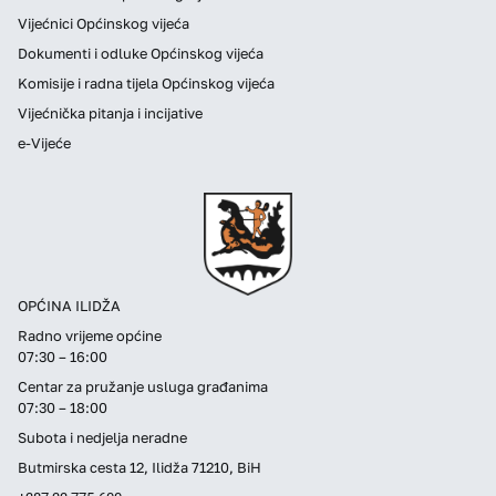
Vijećnici Općinskog vijeća
Dokumenti i odluke Općinskog vijeća
Komisije i radna tijela Općinskog vijeća
Vijećnička pitanja i incijative
e-Vijeće
OPĆINA ILIDŽA
Radno vrijeme općine
07:30 – 16:00
Centar za pružanje usluga građanima
07:30 – 18:00
Subota i nedjelja neradne
Butmirska cesta 12, Ilidža 71210, BiH