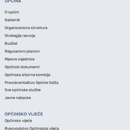
OPĆINA
O općini
Načelnik
Organizaciona struktura
Strategija razvoja
Budžet
Regulacioni planovi
Mjesne zajednice
Općinski dokumenti
Općinska izborna komisija
Pravobranilaštvo Općine Ilidža
Sve općinske službe
Javne nabavke
OPĆINSKO VIJEĆE
Općinsko vijeće
Rukovodstvo Općinskog vijeća