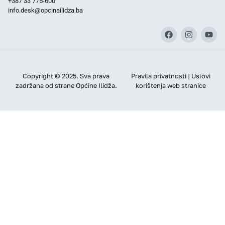
+387 33 775-600
info.desk@opcinailidza.ba
Copyright © 2025. Sva prava
Pravila privatnosti | Uslovi
zadržana od strane Općine Ilidža.
korištenja web stranice