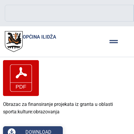
OPĆINA ILIDŽA
Obrazac za finansiranje projekata iz granta u oblasti
sporta:kulture:obrazovanja
DOWNLOAD