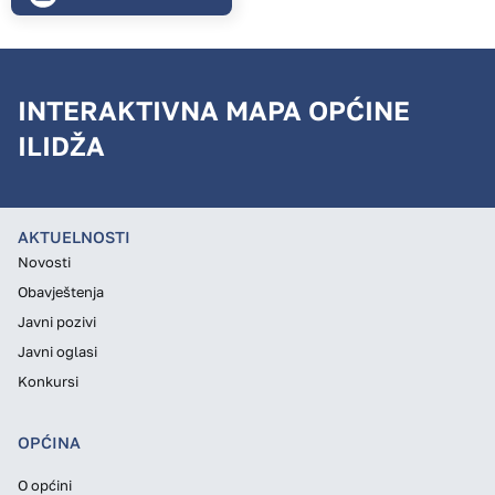
INTERAKTIVNA MAPA OPĆINE
ILIDŽA
AKTUELNOSTI
Novosti
Obavještenja
Javni pozivi
Javni oglasi
Konkursi
OPĆINA
O općini