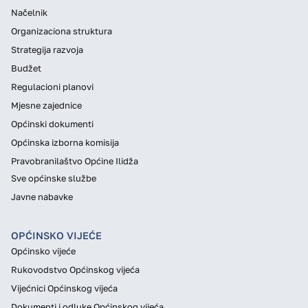
Načelnik
Organizaciona struktura
Strategija razvoja
Budžet
Regulacioni planovi
Mjesne zajednice
Općinski dokumenti
Općinska izborna komisija
Pravobranilaštvo Općine Ilidža
Sve općinske službe
Javne nabavke
OPĆINSKO VIJEĆE
Općinsko vijeće
Rukovodstvo Općinskog vijeća
Vijećnici Općinskog vijeća
Dokumenti i odluke Općinskog vijeća