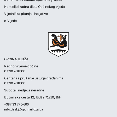
Komisije i radna tijela Općinskog vijeća
Vijećnička pitanja i incijative
e-Vijeće
OPĆINA ILIDŽA
Radno vrijeme općine
07:30 – 16:00
Centar za pružanje usluga građanima
07:30 – 18:00
Subota i nedjelja neradne
Butmirska cesta 12, Ilidža 71210, BiH
+387 33 775-600
info.desk@opcinailidza.ba