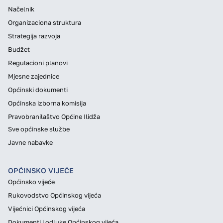
Načelnik
Organizaciona struktura
Strategija razvoja
Budžet
Regulacioni planovi
Mjesne zajednice
Općinski dokumenti
Općinska izborna komisija
Pravobranilaštvo Općine Ilidža
Sve općinske službe
Javne nabavke
OPĆINSKO VIJEĆE
Općinsko vijeće
Rukovodstvo Općinskog vijeća
Vijećnici Općinskog vijeća
Dokumenti i odluke Općinskog vijeća