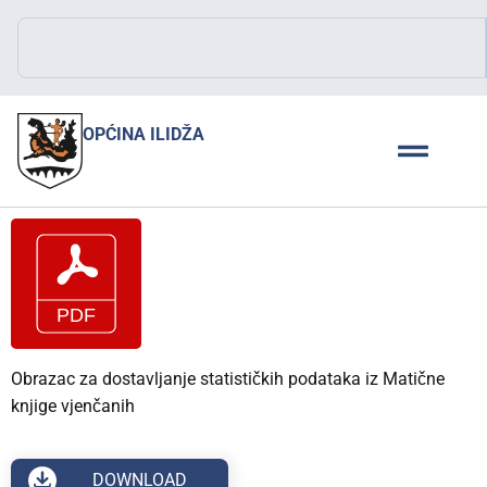
OPĆINA ILIDŽA
Obrazac za dostavljanje statističkih podataka iz Matične
knjige vjenčanih
DOWNLOAD