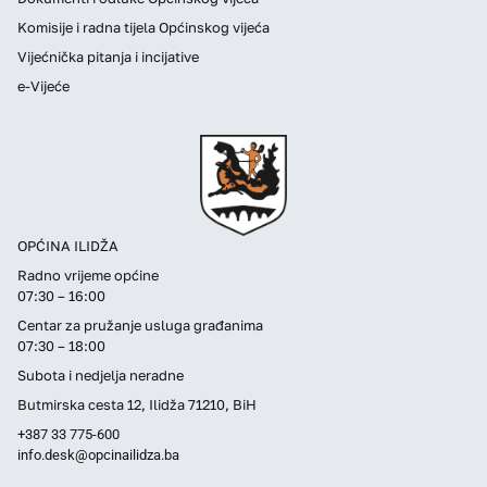
Komisije i radna tijela Općinskog vijeća
Vijećnička pitanja i incijative
e-Vijeće
OPĆINA ILIDŽA
Radno vrijeme općine
07:30 – 16:00
Centar za pružanje usluga građanima
07:30 – 18:00
Subota i nedjelja neradne
Butmirska cesta 12, Ilidža 71210, BiH
+387 33 775-600
info.desk@opcinailidza.ba