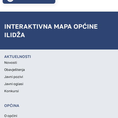
INTERAKTIVNA MAPA OPĆINE
ILIDŽA
AKTUELNOSTI
Novosti
Obavještenja
Javni pozivi
Javni oglasi
Konkursi
OPĆINA
O općini