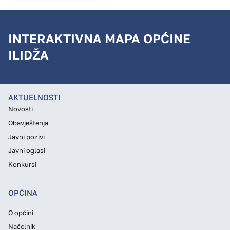
INTERAKTIVNA MAPA OPĆINE
ILIDŽA
AKTUELNOSTI
Novosti
Obavještenja
Javni pozivi
Javni oglasi
Konkursi
OPĆINA
O općini
Načelnik