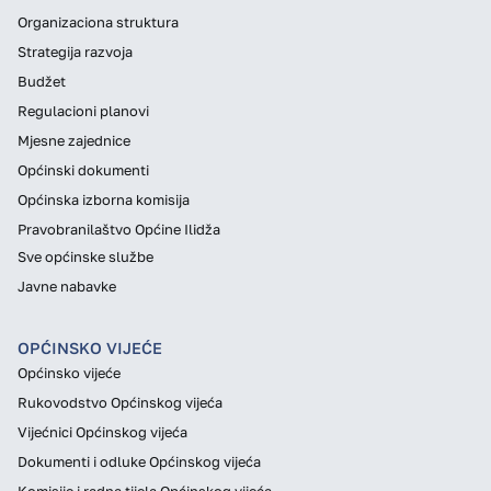
Organizaciona struktura
Strategija razvoja
Budžet
Regulacioni planovi
Mjesne zajednice
Općinski dokumenti
Općinska izborna komisija
Pravobranilaštvo Općine Ilidža
Sve općinske službe
Javne nabavke
OPĆINSKO VIJEĆE
Općinsko vijeće
Rukovodstvo Općinskog vijeća
Vijećnici Općinskog vijeća
Dokumenti i odluke Općinskog vijeća
Komisije i radna tijela Općinskog vijeća