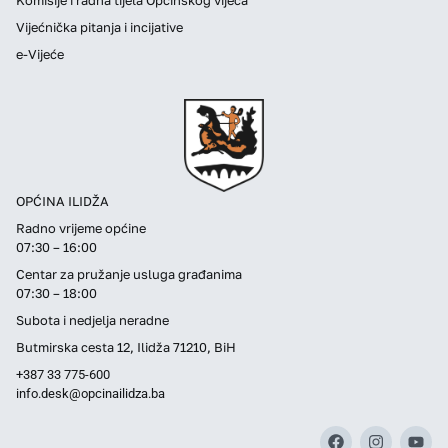
Vijećnička pitanja i incijative
e-Vijeće
OPĆINA ILIDŽA
Radno vrijeme općine
07:30 – 16:00
Centar za pružanje usluga građanima
07:30 – 18:00
Subota i nedjelja neradne
Butmirska cesta 12, Ilidža 71210, BiH
+387 33 775-600
info.desk@opcinailidza.ba