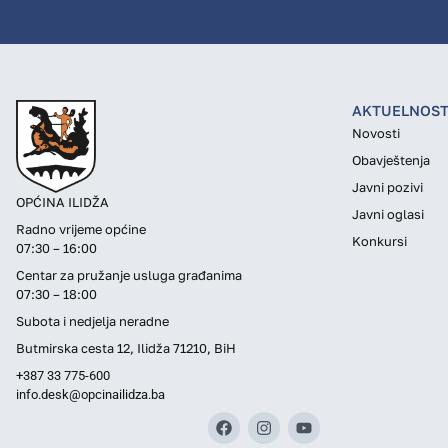
AKTUELNOST
Novosti
Obavještenja
Javni pozivi
OPĆINA ILIDŽA
Javni oglasi
Radno vrijeme općine
Konkursi
07:30 – 16:00
Centar za pružanje usluga građanima
07:30 – 18:00
Subota i nedjelja neradne
Butmirska cesta 12, Ilidža 71210, BiH
+387 33 775-600
info.desk@opcinailidza.ba