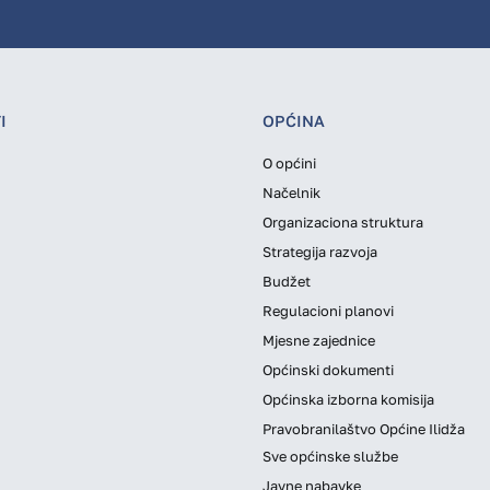
I
OPĆINA
O općini
Načelnik
Organizaciona struktura
Strategija razvoja
Budžet
Regulacioni planovi
Mjesne zajednice
Općinski dokumenti
Općinska izborna komisija
Pravobranilaštvo Općine Ilidža
Sve općinske službe
Javne nabavke