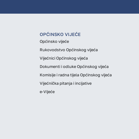
OPĆINSKO VIJEĆE
Općinsko vijeće
Rukovodstvo Općinskog vijeća
Vijećnici Općinskog vijeća
Dokumenti i odluke Općinskog vijeća
Komisije i radna tijela Općinskog vijeća
Vijećnička pitanja i incijative
e-Vijeće