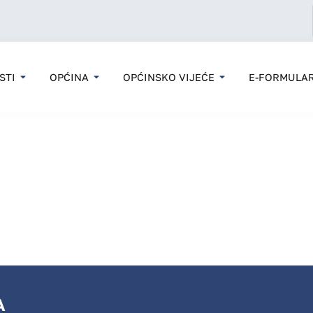
STI
OPĆINA
OPĆINSKO VIJEĆE
E-FORMULAR
A