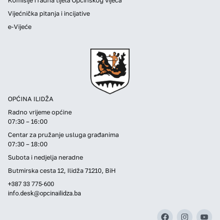
Vijećnička pitanja i incijative
e-Vijeće
OPĆINA ILIDŽA
Radno vrijeme općine
07:30 – 16:00
Centar za pružanje usluga građanima
07:30 – 18:00
Subota i nedjelja neradne
Butmirska cesta 12, Ilidža 71210, BiH
+387 33 775-600
info.desk@opcinailidza.ba