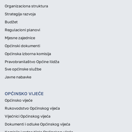
Organizaciona struktura
Strategija razvoja
Budžet
Regulacioni planovi
Mjesne zajednice
Općinski dokumenti
Općinska izborna komisija
Pravobranilaštvo Općine Ilidža
Sve općinske službe
Javne nabavke
OPĆINSKO VIJEĆE
Općinsko vijeće
Rukovodstvo Općinskog vijeća
Vijećnici Općinskog vijeća
Dokumenti i odluke Općinskog vijeća
Komisije i radna tijela Općinskog vijeća