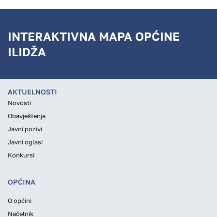
INTERAKTIVNA MAPA OPĆINE
ILIDŽA
AKTUELNOSTI
Novosti
Obavještenja
Javni pozivi
Javni oglasi
Konkursi
OPĆINA
O općini
Načelnik