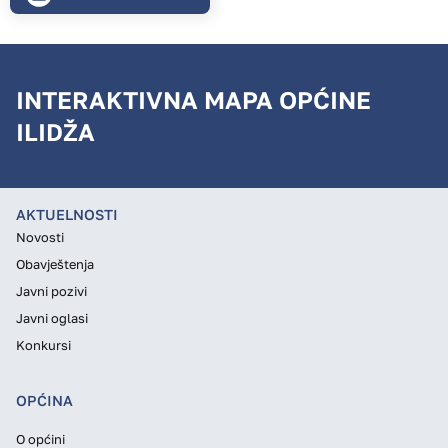
INTERAKTIVNA MAPA OPĆINE
ILIDŽA
AKTUELNOSTI
Novosti
Obavještenja
Javni pozivi
Javni oglasi
Konkursi
OPĆINA
O općini