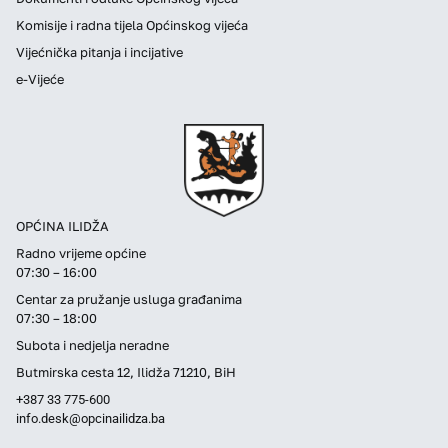
Komisije i radna tijela Općinskog vijeća
Vijećnička pitanja i incijative
e-Vijeće
OPĆINA ILIDŽA
Radno vrijeme općine
07:30 – 16:00
Centar za pružanje usluga građanima
07:30 – 18:00
Subota i nedjelja neradne
Butmirska cesta 12, Ilidža 71210, BiH
+387 33 775-600
info.desk@opcinailidza.ba