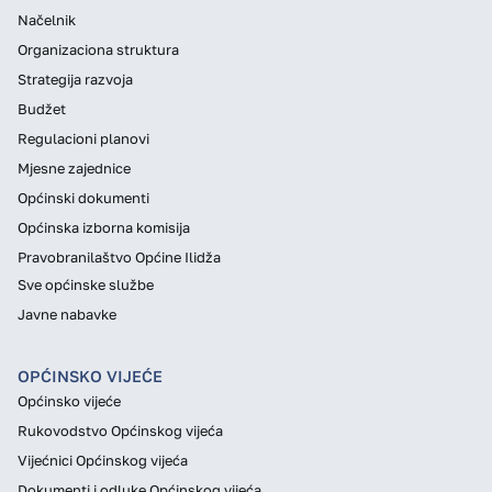
Načelnik
Organizaciona struktura
Strategija razvoja
Budžet
Regulacioni planovi
Mjesne zajednice
Općinski dokumenti
Općinska izborna komisija
Pravobranilaštvo Općine Ilidža
Sve općinske službe
Javne nabavke
OPĆINSKO VIJEĆE
Općinsko vijeće
Rukovodstvo Općinskog vijeća
Vijećnici Općinskog vijeća
Dokumenti i odluke Općinskog vijeća