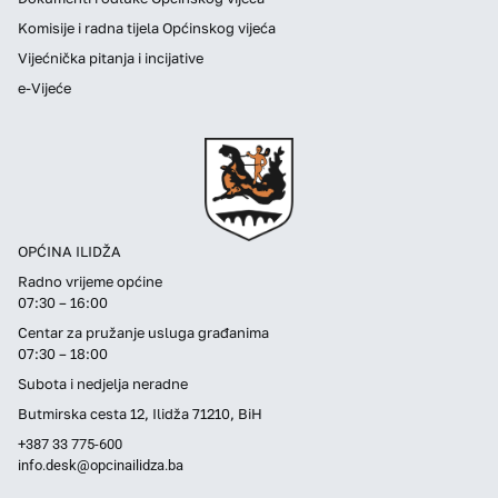
Komisije i radna tijela Općinskog vijeća
Vijećnička pitanja i incijative
e-Vijeće
OPĆINA ILIDŽA
Radno vrijeme općine
07:30 – 16:00
Centar za pružanje usluga građanima
07:30 – 18:00
Subota i nedjelja neradne
Butmirska cesta 12, Ilidža 71210, BiH
+387 33 775-600
info.desk@opcinailidza.ba