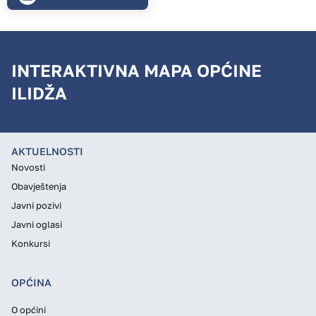
INTERAKTIVNA MAPA OPĆINE
ILIDŽA
AKTUELNOSTI
Novosti
Obavještenja
Javni pozivi
Javni oglasi
Konkursi
OPĆINA
O općini