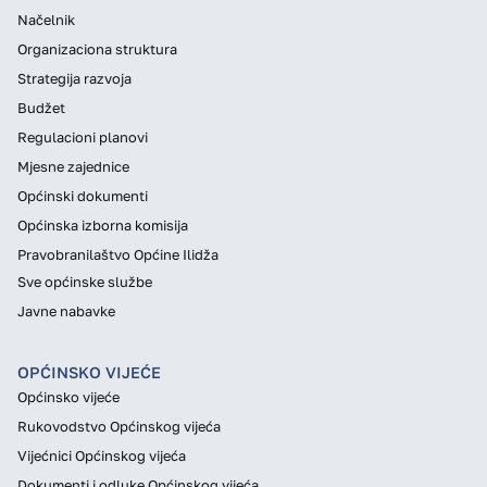
Načelnik
Organizaciona struktura
Strategija razvoja
Budžet
Regulacioni planovi
Mjesne zajednice
Općinski dokumenti
Općinska izborna komisija
Pravobranilaštvo Općine Ilidža
Sve općinske službe
Javne nabavke
OPĆINSKO VIJEĆE
Općinsko vijeće
Rukovodstvo Općinskog vijeća
Vijećnici Općinskog vijeća
Dokumenti i odluke Općinskog vijeća