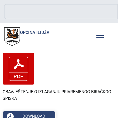
OPĆINA ILIDŽA
OBAVJEŠTENJE O IZLAGANJU PRIVREMENOG BIRAČKOG
SPISKA
DOWNLOAD