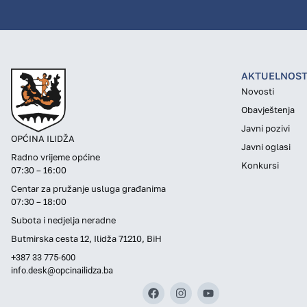
AKTUELNOST
Novosti
Obavještenja
Javni pozivi
OPĆINA ILIDŽA
Javni oglasi
Radno vrijeme općine
Konkursi
07:30 – 16:00
Centar za pružanje usluga građanima
07:30 – 18:00
Subota i nedjelja neradne
Butmirska cesta 12, Ilidža 71210, BiH
+387 33 775-600
info.desk@opcinailidza.ba