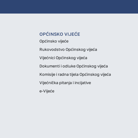
OPĆINSKO VIJEĆE
Općinsko vijeće
Rukovodstvo Općinskog vijeća
Vijećnici Općinskog vijeća
Dokumenti i odluke Općinskog vijeća
Komisije i radna tijela Općinskog vijeća
Vijećnička pitanja i incijative
e-Vijeće