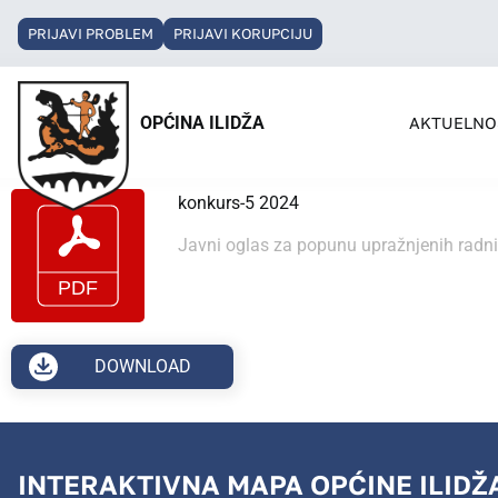
PRIJAVI PROBLEM
PRIJAVI KORUPCIJU
OPĆINA ILIDŽA
AKTUELNO
konkurs-5 2024
Javni oglas za popunu upražnjenih radni
DOWNLOAD
INTERAKTIVNA MAPA OPĆINE ILIDŽ