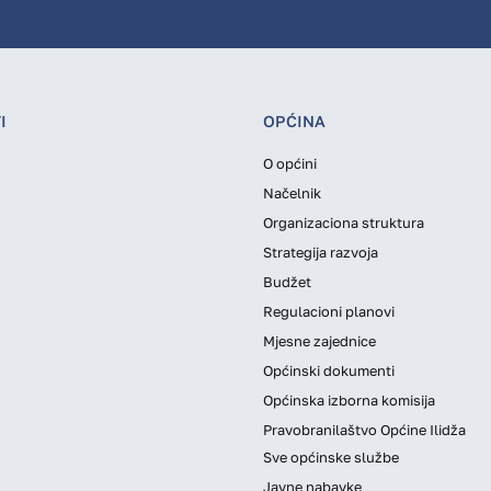
I
OPĆINA
O općini
Načelnik
Organizaciona struktura
Strategija razvoja
Budžet
Regulacioni planovi
Mjesne zajednice
Općinski dokumenti
Općinska izborna komisija
Pravobranilaštvo Općine Ilidža
Sve općinske službe
Javne nabavke