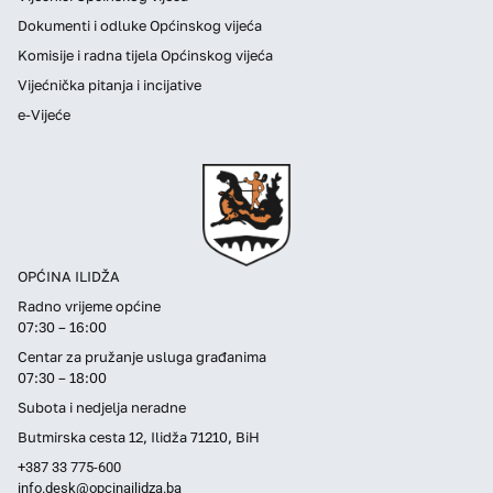
Dokumenti i odluke Općinskog vijeća
Komisije i radna tijela Općinskog vijeća
Vijećnička pitanja i incijative
e-Vijeće
OPĆINA ILIDŽA
Radno vrijeme općine
07:30 – 16:00
Centar za pružanje usluga građanima
07:30 – 18:00
Subota i nedjelja neradne
Butmirska cesta 12, Ilidža 71210, BiH
+387 33 775-600
info.desk@opcinailidza.ba