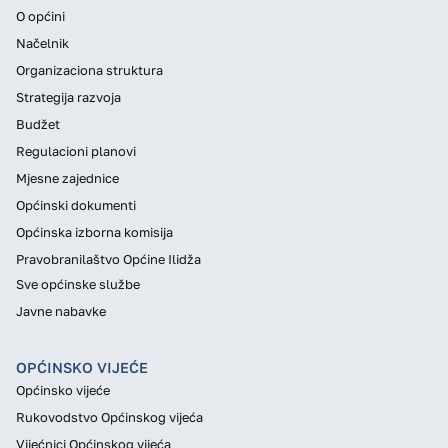
O općini
Načelnik
Organizaciona struktura
Strategija razvoja
Budžet
Regulacioni planovi
Mjesne zajednice
Općinski dokumenti
Općinska izborna komisija
Pravobranilaštvo Općine Ilidža
Sve općinske službe
Javne nabavke
OPĆINSKO VIJEĆE
Općinsko vijeće
Rukovodstvo Općinskog vijeća
Vijećnici Općinskog vijeća