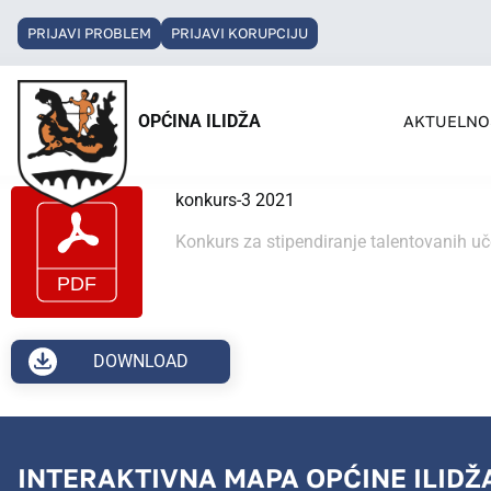
PRIJAVI PROBLEM
PRIJAVI KORUPCIJU
OPĆINA ILIDŽA
AKTUELNO
konkurs-3 2021
Konkurs za stipendiranje talentovanih 
DOWNLOAD
INTERAKTIVNA MAPA OPĆINE ILIDŽ