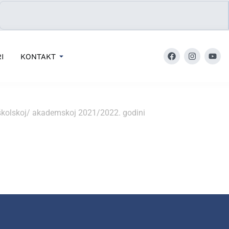
I
KONTAKT
 školskoj/ akademskoj 2021/2022. godini