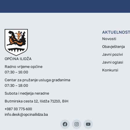
AKTUELNOST
Novosti
Obavještenja
Javni pozivi
OPĆINA ILIDŽA
Javni oglasi
Radno vrijeme općine
Konkursi
07:30 – 16:00
Centar za pružanje usluga građanima
07:30 – 18:00
Subota i nedjelja neradne
Butmirska cesta 12, Ilidža 71210, BiH
+387 33 775-600
info.desk@opcinailidza.ba