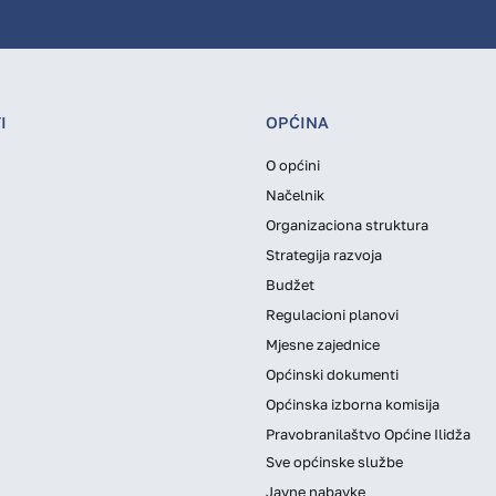
I
OPĆINA
O općini
Načelnik
Organizaciona struktura
Strategija razvoja
Budžet
Regulacioni planovi
Mjesne zajednice
Općinski dokumenti
Općinska izborna komisija
Pravobranilaštvo Općine Ilidža
Sve općinske službe
Javne nabavke