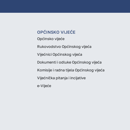
OPĆINSKO VIJEĆE
Općinsko vijeće
Rukovodstvo Općinskog vijeća
Vijećnici Općinskog vijeća
Dokumenti i odluke Općinskog vijeća
Komisije i radna tijela Općinskog vijeća
Vijećnička pitanja i incijative
e-Vijeće