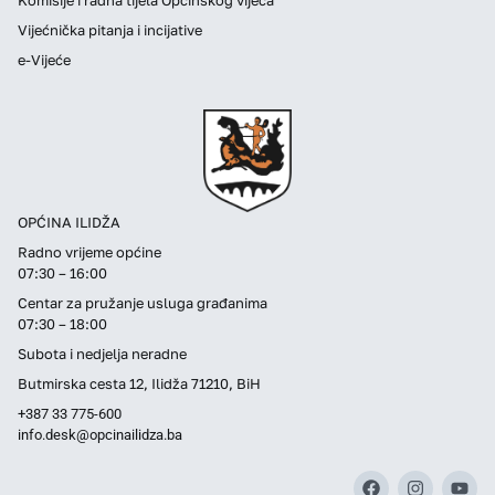
Vijećnička pitanja i incijative
e-Vijeće
OPĆINA ILIDŽA
Radno vrijeme općine
07:30 – 16:00
Centar za pružanje usluga građanima
07:30 – 18:00
Subota i nedjelja neradne
Butmirska cesta 12, Ilidža 71210, BiH
+387 33 775-600
info.desk@opcinailidza.ba