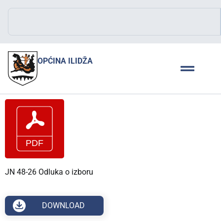
OPĆINA ILIDŽA
JN 48-26 Odluka o izboru
DOWNLOAD