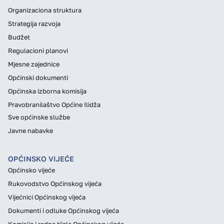
Organizaciona struktura
Strategija razvoja
Budžet
Regulacioni planovi
Mjesne zajednice
Općinski dokumenti
Općinska izborna komisija
Pravobranilaštvo Općine Ilidža
Sve općinske službe
Javne nabavke
OPĆINSKO VIJEĆE
Općinsko vijeće
Rukovodstvo Općinskog vijeća
Vijećnici Općinskog vijeća
Dokumenti i odluke Općinskog vijeća
Komisije i radna tijela Općinskog vijeća