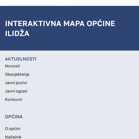
INTERAKTIVNA MAPA OPĆINE
ILIDŽA
AKTUELNOSTI
Novosti
Obavještenja
Javni pozivi
Javni oglasi
Konkursi
OPĆINA
O općini
Načelnik