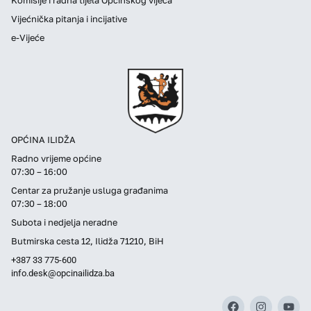
Vijećnička pitanja i incijative
e-Vijeće
OPĆINA ILIDŽA
Radno vrijeme općine
07:30 – 16:00
Centar za pružanje usluga građanima
07:30 – 18:00
Subota i nedjelja neradne
Butmirska cesta 12, Ilidža 71210, BiH
+387 33 775-600
info.desk@opcinailidza.ba