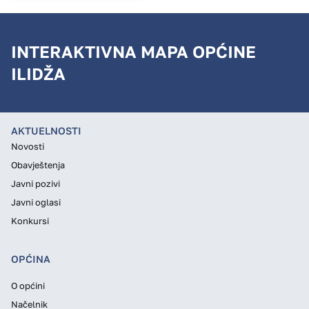
INTERAKTIVNA MAPA OPĆINE
ILIDŽA
AKTUELNOSTI
Novosti
Obavještenja
Javni pozivi
Javni oglasi
Konkursi
OPĆINA
O općini
Načelnik