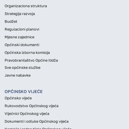
Organizaciona struktura
Strategija razvoja
Budžet
Regulacioni planovi
Mjesne zajednice
Općinski dokumenti
Općinska izborna komisija
Pravobranilaštvo Općine Ilidža
Sve općinske službe
Javne nabavke
OPĆINSKO VIJEĆE
Općinsko vijeće
Rukovodstvo Općinskog vijeća
Vijećnici Općinskog vijeća
Dokumenti i odluke Općinskog vijeća
Komisije i radna tijela Općinskog vijeća