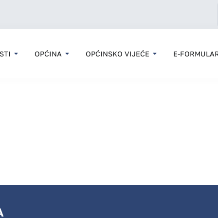
STI
OPĆINA
OPĆINSKO VIJEĆE
E-FORMULAR
A