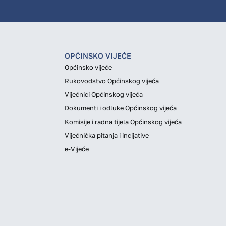
OPĆINSKO VIJEĆE
Općinsko vijeće
Rukovodstvo Općinskog vijeća
Vijećnici Općinskog vijeća
Dokumenti i odluke Općinskog vijeća
Komisije i radna tijela Općinskog vijeća
Vijećnička pitanja i incijative
e-Vijeće