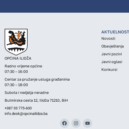
AKTUELNOST
Novosti
Obavještenja
Javni pozivi
OPĆINA ILIDŽA
Javni oglasi
Radno vrijeme općine
Konkursi
07:30 – 16:00
Centar za pružanje usluga građanima
07:30 – 18:00
Subota i nedjelja neradne
Butmirska cesta 12, Ilidža 71210, BiH
+387 33 775-600
info.desk@opcinailidza.ba