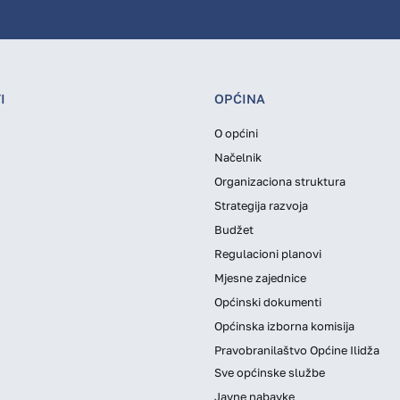
I
OPĆINA
O općini
Načelnik
Organizaciona struktura
Strategija razvoja
Budžet
Regulacioni planovi
Mjesne zajednice
Općinski dokumenti
Općinska izborna komisija
Pravobranilaštvo Općine Ilidža
Sve općinske službe
Javne nabavke