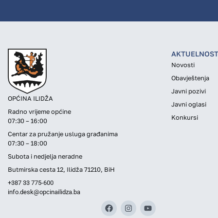
AKTUELNOST
Novosti
Obavještenja
Javni pozivi
OPĆINA ILIDŽA
Javni oglasi
Radno vrijeme općine
Konkursi
07:30 – 16:00
Centar za pružanje usluga građanima
07:30 – 18:00
Subota i nedjelja neradne
Butmirska cesta 12, Ilidža 71210, BiH
+387 33 775-600
info.desk@opcinailidza.ba