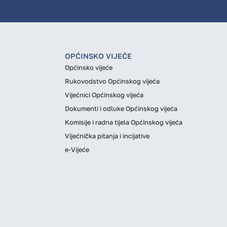
OPĆINSKO VIJEĆE
Općinsko vijeće
Rukovodstvo Općinskog vijeća
Vijećnici Općinskog vijeća
Dokumenti i odluke Općinskog vijeća
Komisije i radna tijela Općinskog vijeća
Vijećnička pitanja i incijative
e-Vijeće