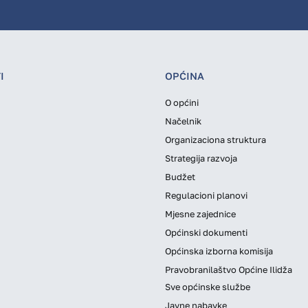
I
OPĆINA
O općini
Načelnik
Organizaciona struktura
Strategija razvoja
Budžet
Regulacioni planovi
Mjesne zajednice
Općinski dokumenti
Općinska izborna komisija
Pravobranilaštvo Općine Ilidža
Sve općinske službe
Javne nabavke