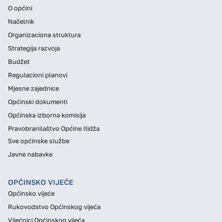
O općini
Načelnik
Organizaciona struktura
Strategija razvoja
Budžet
Regulacioni planovi
Mjesne zajednice
Općinski dokumenti
Općinska izborna komisija
Pravobranilaštvo Općine Ilidža
Sve općinske službe
Javne nabavke
OPĆINSKO VIJEĆE
Općinsko vijeće
Rukovodstvo Općinskog vijeća
Vijećnici Općinskog vijeća