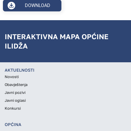
DOWNLOAD
INTERAKTIVNA MAPA OPĆINE
ILIDŽA
AKTUELNOSTI
Novosti
Obavještenja
Javni pozivi
Javni oglasi
Konkursi
OPĆINA