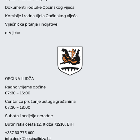
Dokumenti i odluke Općinskog vijeća
Komisije i radna tijela Općinskog vijeća
Vijećnička pitanja i incijative
e-Vijeće
OPĆINA ILIDŽA
Radno vrijeme općine
07:30 – 16:00
Centar za pružanje usluga građanima
07:30 – 18:00
Subota i nedjelja neradne
Butmirska cesta 12, Ilidža 71210, BiH
+387 33 775-600
info.desk@opcinailidza.ba