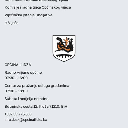
Komisije i radna tijela Općinskog vijeća
Vijećnička pitanja i incijative
e-Vijeće
OPĆINA ILIDŽA
Radno vrijeme općine
07:30 – 16:00
Centar za pružanje usluga građanima
07:30 – 18:00
Subota i nedjelja neradne
Butmirska cesta 12, Ilidža 71210, BiH
+387 33 775-600
info.desk@opcinailidza.ba