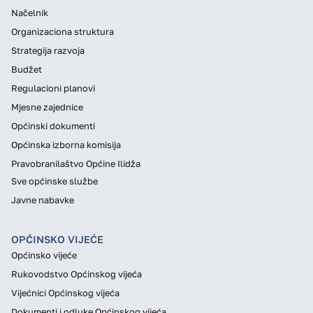
Načelnik
Organizaciona struktura
Strategija razvoja
Budžet
Regulacioni planovi
Mjesne zajednice
Općinski dokumenti
Općinska izborna komisija
Pravobranilaštvo Općine Ilidža
Sve općinske službe
Javne nabavke
OPĆINSKO VIJEĆE
Općinsko vijeće
Rukovodstvo Općinskog vijeća
Vijećnici Općinskog vijeća
Dokumenti i odluke Općinskog vijeća