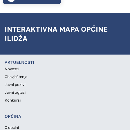
INTERAKTIVNA MAPA OPĆINE
ILIDŽA
AKTUELNOSTI
Novosti
Obavještenja
Javni pozivi
Javni oglasi
Konkursi
OPĆINA
O općini