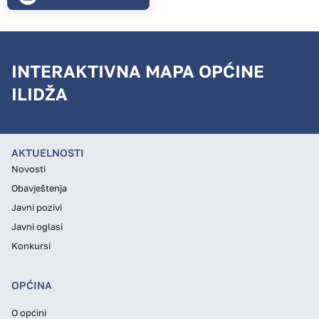
INTERAKTIVNA MAPA OPĆINE
ILIDŽA
AKTUELNOSTI
Novosti
Obavještenja
Javni pozivi
Javni oglasi
Konkursi
OPĆINA
O općini