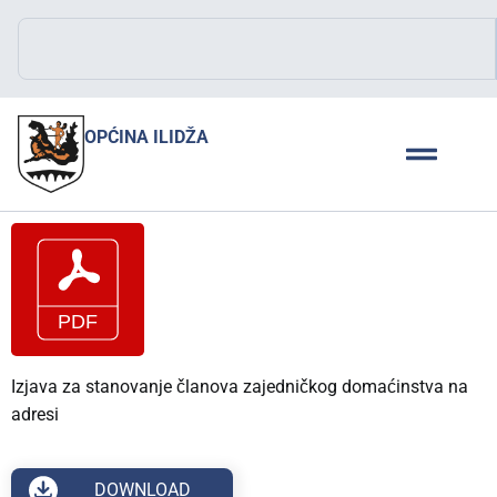
OPĆINA ILIDŽA
Izjava za stanovanje članova zajedničkog domaćinstva na
adresi
DOWNLOAD