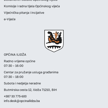
Komisije i radna tijela Općinskog vijeća
Vijećnička pitanja i incijative
e-Vijeće
OPĆINA ILIDŽA
Radno vrijeme općine
07:30 – 16:00
Centar za pružanje usluga građanima
07:30 – 18:00
Subota i nedjelja neradne
Butmirska cesta 12, Ilidža 71210, BiH
+387 33 775-600
info.desk@opcinailidza.ba