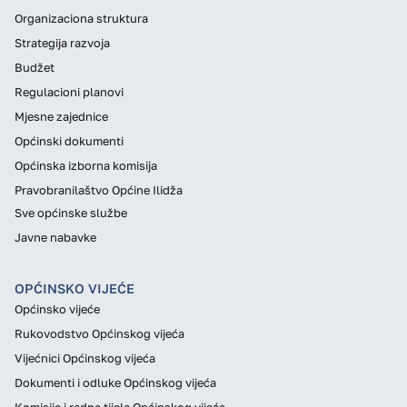
Organizaciona struktura
Strategija razvoja
Budžet
Regulacioni planovi
Mjesne zajednice
Općinski dokumenti
Općinska izborna komisija
Pravobranilaštvo Općine Ilidža
Sve općinske službe
Javne nabavke
OPĆINSKO VIJEĆE
Općinsko vijeće
Rukovodstvo Općinskog vijeća
Vijećnici Općinskog vijeća
Dokumenti i odluke Općinskog vijeća
Komisije i radna tijela Općinskog vijeća