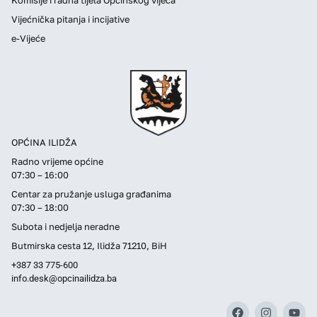
Vijećnička pitanja i incijative
e-Vijeće
OPĆINA ILIDŽA
Radno vrijeme općine
07:30 – 16:00
Centar za pružanje usluga građanima
07:30 – 18:00
Subota i nedjelja neradne
Butmirska cesta 12, Ilidža 71210, BiH
+387 33 775-600
info.desk@opcinailidza.ba