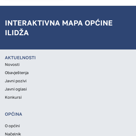
INTERAKTIVNA MAPA OPĆINE
ILIDŽA
AKTUELNOSTI
Novosti
Obavještenja
Javni pozivi
Javni oglasi
Konkursi
OPĆINA
O općini
Načelnik