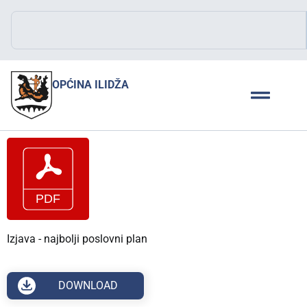
OPĆINA ILIDŽA
Izjava - najbolji poslovni plan
DOWNLOAD