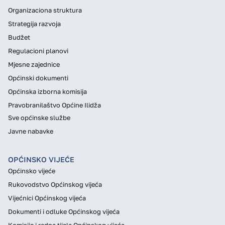
Organizaciona struktura
Strategija razvoja
Budžet
Regulacioni planovi
Mjesne zajednice
Općinski dokumenti
Općinska izborna komisija
Pravobranilaštvo Općine Ilidža
Sve općinske službe
Javne nabavke
OPĆINSKO VIJEĆE
Općinsko vijeće
Rukovodstvo Općinskog vijeća
Vijećnici Općinskog vijeća
Dokumenti i odluke Općinskog vijeća
Komisije i radna tijela Općinskog vijeća