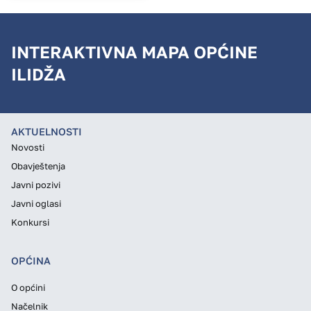
INTERAKTIVNA MAPA OPĆINE
ILIDŽA
AKTUELNOSTI
Novosti
Obavještenja
Javni pozivi
Javni oglasi
Konkursi
OPĆINA
O općini
Načelnik