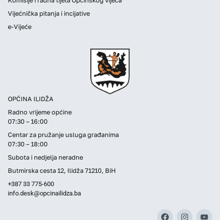
Vijećnička pitanja i incijative
e-Vijeće
OPĆINA ILIDŽA
Radno vrijeme općine
07:30 – 16:00
Centar za pružanje usluga građanima
07:30 – 18:00
Subota i nedjelja neradne
Butmirska cesta 12, Ilidža 71210, BiH
+387 33 775-600
info.desk@opcinailidza.ba