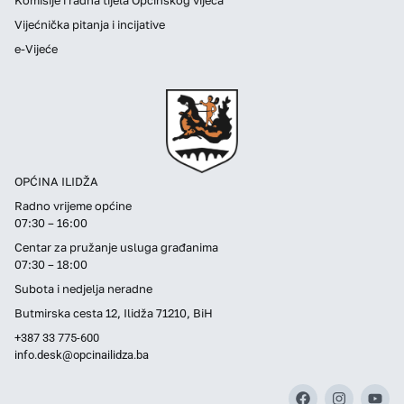
Vijećnička pitanja i incijative
e-Vijeće
OPĆINA ILIDŽA
Radno vrijeme općine
07:30 – 16:00
Centar za pružanje usluga građanima
07:30 – 18:00
Subota i nedjelja neradne
Butmirska cesta 12, Ilidža 71210, BiH
+387 33 775-600
info.desk@opcinailidza.ba