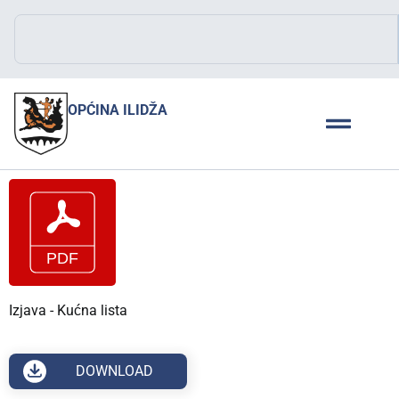
OPĆINA ILIDŽA
Izjava - Kućna lista
DOWNLOAD