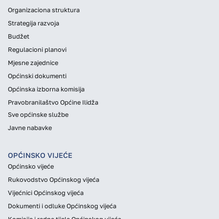
Organizaciona struktura
Strategija razvoja
Budžet
Regulacioni planovi
Mjesne zajednice
Općinski dokumenti
Općinska izborna komisija
Pravobranilaštvo Općine Ilidža
Sve općinske službe
Javne nabavke
OPĆINSKO VIJEĆE
Općinsko vijeće
Rukovodstvo Općinskog vijeća
Vijećnici Općinskog vijeća
Dokumenti i odluke Općinskog vijeća
Komisije i radna tijela Općinskog vijeća