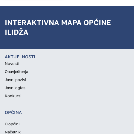
INTERAKTIVNA MAPA OPĆINE
ILIDŽA
AKTUELNOSTI
Novosti
Obavještenja
Javni pozivi
Javni oglasi
Konkursi
OPĆINA
O općini
Načelnik