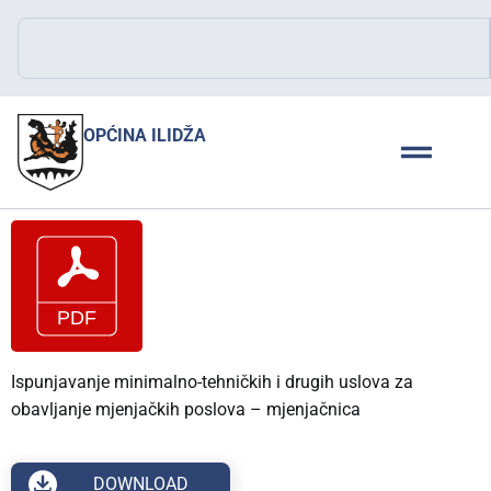
OPĆINA ILIDŽA
Ispunjavanje minimalno-tehničkih i drugih uslova za
obavljanje mjenjačkih poslova – mjenjačnica
DOWNLOAD