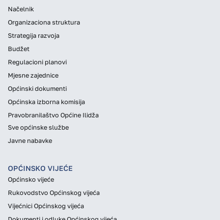
Načelnik
Organizaciona struktura
Strategija razvoja
Budžet
Regulacioni planovi
Mjesne zajednice
Općinski dokumenti
Općinska izborna komisija
Pravobranilaštvo Općine Ilidža
Sve općinske službe
Javne nabavke
OPĆINSKO VIJEĆE
Općinsko vijeće
Rukovodstvo Općinskog vijeća
Vijećnici Općinskog vijeća
Dokumenti i odluke Općinskog vijeća