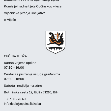
Komisije i radna tijela Općinskog vijeća
Vijećnička pitanja i incijative
e-Vijeće
OPĆINA ILIDŽA
Radno vrijeme općine
07:30 – 16:00
Centar za pružanje usluga građanima
07:30 – 18:00
Subota i nedjelja neradne
Butmirska cesta 12, Ilidža 71210, BiH
+387 33 775-600
info.desk@opcinailidza.ba