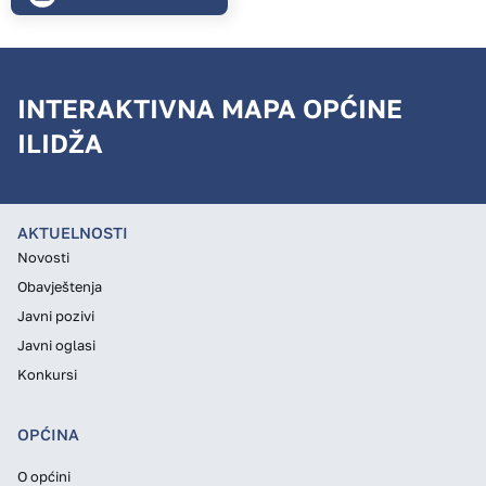
INTERAKTIVNA MAPA OPĆINE
ILIDŽA
AKTUELNOSTI
Novosti
Obavještenja
Javni pozivi
Javni oglasi
Konkursi
OPĆINA
O općini