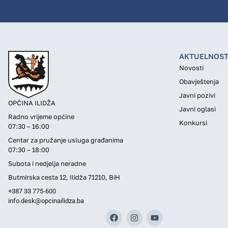
AKTUELNOST
Novosti
Obavještenja
Javni pozivi
OPĆINA ILIDŽA
Javni oglasi
Radno vrijeme općine
Konkursi
07:30 – 16:00
Centar za pružanje usluga građanima
07:30 – 18:00
Subota i nedjelja neradne
Butmirska cesta 12, Ilidža 71210, BiH
+387 33 775-600
info.desk@opcinailidza.ba