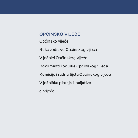
OPĆINSKO VIJEĆE
Općinsko vijeće
Rukovodstvo Općinskog vijeća
Vijećnici Općinskog vijeća
Dokumenti i odluke Općinskog vijeća
Komisije i radna tijela Općinskog vijeća
Vijećnička pitanja i incijative
e-Vijeće