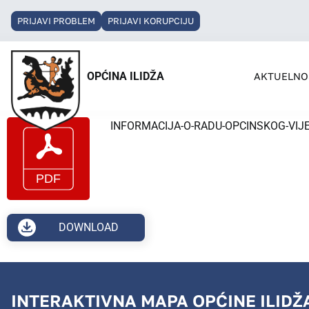
PRIJAVI PROBLEM
PRIJAVI KORUPCIJU
OPĆINA ILIDŽA
AKTUELNO
INFORMACIJA-O-RADU-OPCINSKOG-VIJECA
DOWNLOAD
INTERAKTIVNA MAPA OPĆINE ILIDŽ