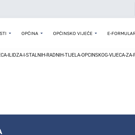
STI
OPĆINA
OPĆINSKO VIJEĆE
E-FORMULAR
-ILIDZA-I-STALNIH-RADNIH-TIJELA-OPCINSKOG-VIJECA-ZA-PER
A