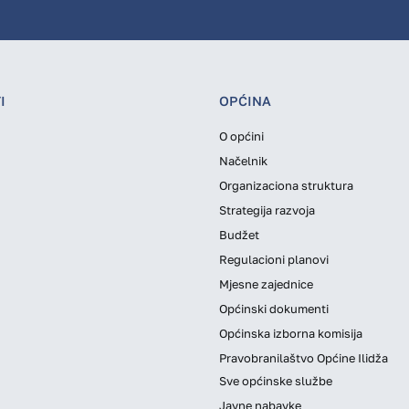
I
OPĆINA
O općini
Načelnik
Organizaciona struktura
Strategija razvoja
Budžet
Regulacioni planovi
Mjesne zajednice
Općinski dokumenti
Općinska izborna komisija
Pravobranilaštvo Općine Ilidža
Sve općinske službe
Javne nabavke