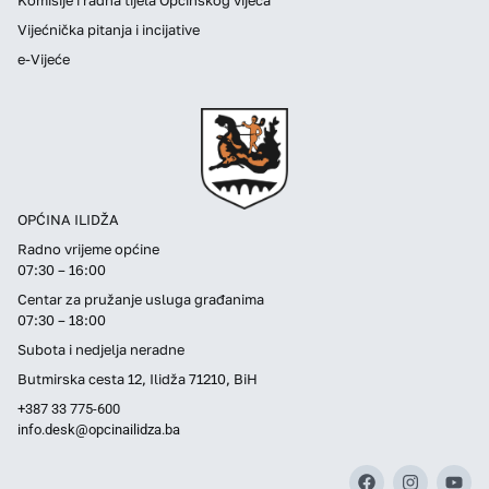
Vijećnička pitanja i incijative
e-Vijeće
OPĆINA ILIDŽA
Radno vrijeme općine
07:30 – 16:00
Centar za pružanje usluga građanima
07:30 – 18:00
Subota i nedjelja neradne
Butmirska cesta 12, Ilidža 71210, BiH
+387 33 775-600
info.desk@opcinailidza.ba