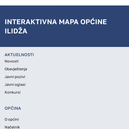
INTERAKTIVNA MAPA OPĆINE
ILIDŽA
AKTUELNOSTI
Novosti
Obavještenja
Javni pozivi
Javni oglasi
Konkursi
OPĆINA
O općini
Načelnik