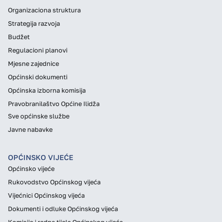
Organizaciona struktura
Strategija razvoja
Budžet
Regulacioni planovi
Mjesne zajednice
Općinski dokumenti
Općinska izborna komisija
Pravobranilaštvo Općine Ilidža
Sve općinske službe
Javne nabavke
OPĆINSKO VIJEĆE
Općinsko vijeće
Rukovodstvo Općinskog vijeća
Vijećnici Općinskog vijeća
Dokumenti i odluke Općinskog vijeća
Komisije i radna tijela Općinskog vijeća