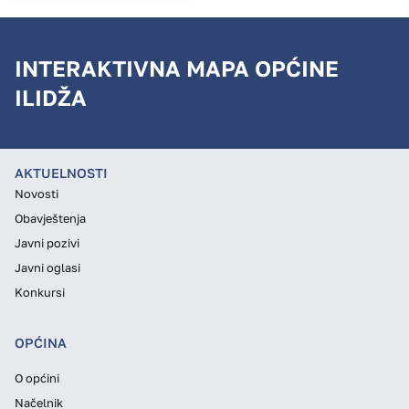
INTERAKTIVNA MAPA OPĆINE
ILIDŽA
AKTUELNOSTI
Novosti
Obavještenja
Javni pozivi
Javni oglasi
Konkursi
OPĆINA
O općini
Načelnik