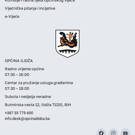
Vijećnička pitanja i incijative
e-Vijeće
OPĆINA ILIDŽA
Radno vrijeme općine
07:30 – 16:00
Centar za pružanje usluga građanima
07:30 – 18:00
Subota i nedjelja neradne
Butmirska cesta 12, Ilidža 71210, BiH
+387 33 775-600
info.desk@opcinailidza.ba