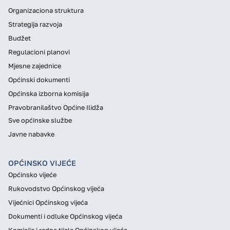
Organizaciona struktura
Strategija razvoja
Budžet
Regulacioni planovi
Mjesne zajednice
Općinski dokumenti
Općinska izborna komisija
Pravobranilaštvo Općine Ilidža
Sve općinske službe
Javne nabavke
OPĆINSKO VIJEĆE
Općinsko vijeće
Rukovodstvo Općinskog vijeća
Vijećnici Općinskog vijeća
Dokumenti i odluke Općinskog vijeća
Komisije i radna tijela Općinskog vijeća