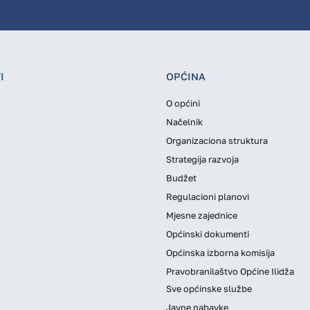
I
OPĆINA
O općini
Načelnik
Organizaciona struktura
Strategija razvoja
Budžet
Regulacioni planovi
Mjesne zajednice
Općinski dokumenti
Općinska izborna komisija
Pravobranilaštvo Općine Ilidža
Sve općinske službe
Javne nabavke