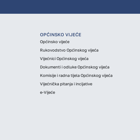
OPĆINSKO VIJEĆE
Općinsko vijeće
Rukovodstvo Općinskog vijeća
Vijećnici Općinskog vijeća
Dokumenti i odluke Općinskog vijeća
Komisije i radna tijela Općinskog vijeća
Vijećnička pitanja i incijative
e-Vijeće