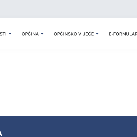
STI
OPĆINA
OPĆINSKO VIJEĆE
E-FORMULAR
A