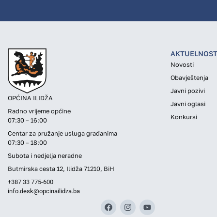
AKTUELNOST
Novosti
Obavještenja
Javni pozivi
OPĆINA ILIDŽA
Javni oglasi
Radno vrijeme općine
Konkursi
07:30 – 16:00
Centar za pružanje usluga građanima
07:30 – 18:00
Subota i nedjelja neradne
Butmirska cesta 12, Ilidža 71210, BiH
+387 33 775-600
info.desk@opcinailidza.ba