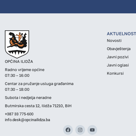
AKTUELNOST
Novosti
Obavještenja
Javni pozivi
OPĆINA ILIDŽA
Javni oglasi
Radno vrijeme općine
Konkursi
07:30 – 16:00
Centar za pružanje usluga građanima
07:30 – 18:00
Subota i nedjelja neradne
Butmirska cesta 12, Ilidža 71210, BiH
+387 33 775-600
info.desk@opcinailidza.ba