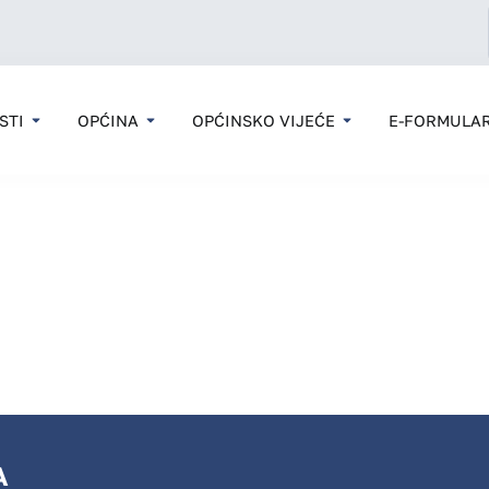
STI
OPĆINA
OPĆINSKO VIJEĆE
E-FORMULAR
A