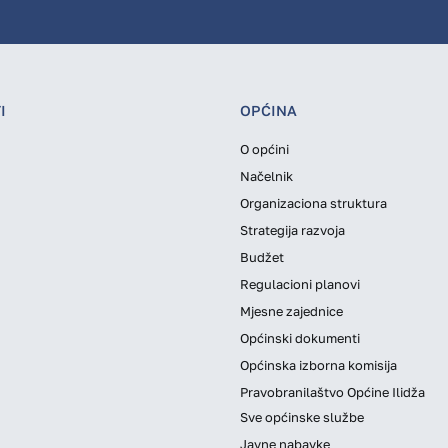
I
OPĆINA
O općini
Načelnik
Organizaciona struktura
Strategija razvoja
Budžet
Regulacioni planovi
Mjesne zajednice
Općinski dokumenti
Općinska izborna komisija
Pravobranilaštvo Općine Ilidža
Sve općinske službe
Javne nabavke