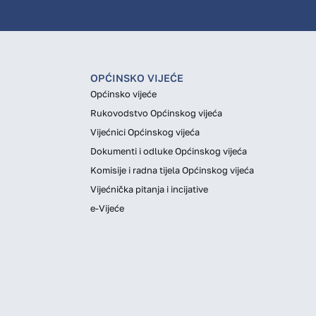
OPĆINSKO VIJEĆE
Općinsko vijeće
Rukovodstvo Općinskog vijeća
Vijećnici Općinskog vijeća
Dokumenti i odluke Općinskog vijeća
Komisije i radna tijela Općinskog vijeća
Vijećnička pitanja i incijative
e-Vijeće