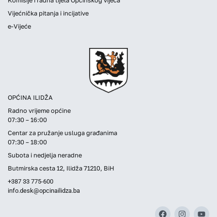
Vijećnička pitanja i incijative
e-Vijeće
OPĆINA ILIDŽA
Radno vrijeme općine
07:30 – 16:00
Centar za pružanje usluga građanima
07:30 – 18:00
Subota i nedjelja neradne
Butmirska cesta 12, Ilidža 71210, BiH
+387 33 775-600
info.desk@opcinailidza.ba