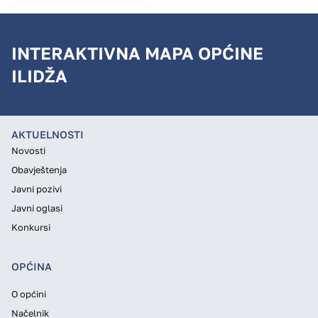
INTERAKTIVNA MAPA OPĆINE
ILIDŽA
AKTUELNOSTI
Novosti
Obavještenja
Javni pozivi
Javni oglasi
Konkursi
OPĆINA
O općini
Načelnik