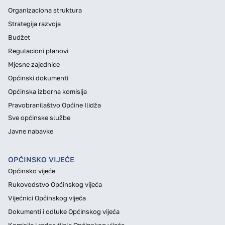
Organizaciona struktura
Strategija razvoja
Budžet
Regulacioni planovi
Mjesne zajednice
Općinski dokumenti
Općinska izborna komisija
Pravobranilaštvo Općine Ilidža
Sve općinske službe
Javne nabavke
OPĆINSKO VIJEĆE
Općinsko vijeće
Rukovodstvo Općinskog vijeća
Vijećnici Općinskog vijeća
Dokumenti i odluke Općinskog vijeća
Komisije i radna tijela Općinskog vijeća