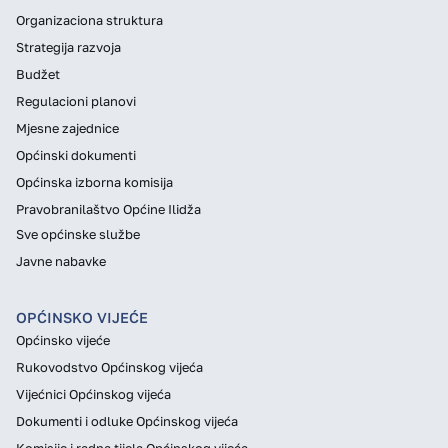
Organizaciona struktura
Strategija razvoja
Budžet
Regulacioni planovi
Mjesne zajednice
Općinski dokumenti
Općinska izborna komisija
Pravobranilaštvo Općine Ilidža
Sve općinske službe
Javne nabavke
OPĆINSKO VIJEĆE
Općinsko vijeće
Rukovodstvo Općinskog vijeća
Vijećnici Općinskog vijeća
Dokumenti i odluke Općinskog vijeća
Komisije i radna tijela Općinskog vijeća