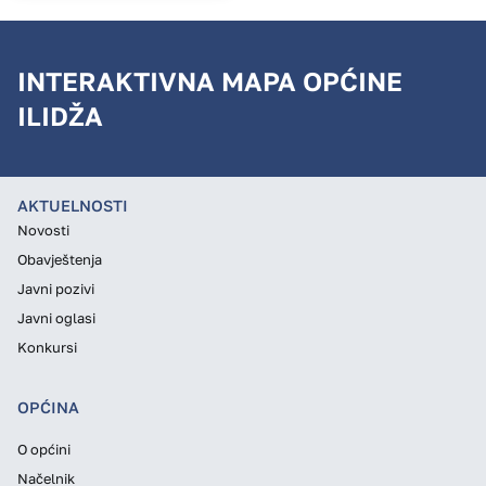
INTERAKTIVNA MAPA OPĆINE
ILIDŽA
AKTUELNOSTI
Novosti
Obavještenja
Javni pozivi
Javni oglasi
Konkursi
OPĆINA
O općini
Načelnik