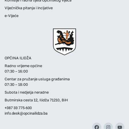
Vijećnička pitanja i incijative
e-Vijeće
OPĆINA ILIDŽA
Radno vrijeme općine
07:30 – 16:00
Centar za pružanje usluga građanima
07:30 – 18:00
Subota i nedjelja neradne
Butmirska cesta 12, Ilidža 71210, BiH
+387 33 775-600
info.desk@opcinailidza.ba