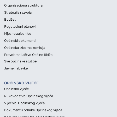
Organizaciona struktura
Strategija razvoja
Budžet
Regulacioni planovi
Mjesne zajednice
Općinski dokumenti
Općinska izborna komisija
Pravobranilaštvo Općine Ilidža
Sve općinske službe
Javne nabavke
OPĆINSKO VIJEĆE
Općinsko vijeće
Rukovodstvo Općinskog vijeća
Vijećnici Općinskog vijeća
Dokumenti i odluke Općinskog vijeća
Komisije i radna tijela Općinskog vijeća