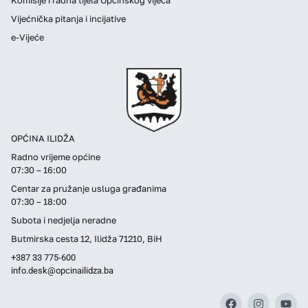
Vijećnička pitanja i incijative
e-Vijeće
OPĆINA ILIDŽA
Radno vrijeme općine
07:30 – 16:00
Centar za pružanje usluga građanima
07:30 – 18:00
Subota i nedjelja neradne
Butmirska cesta 12, Ilidža 71210, BiH
+387 33 775-600
info.desk@opcinailidza.ba