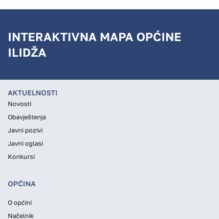
INTERAKTIVNA MAPA OPĆINE
ILIDŽA
AKTUELNOSTI
Novosti
Obavještenja
Javni pozivi
Javni oglasi
Konkursi
OPĆINA
O općini
Načelnik