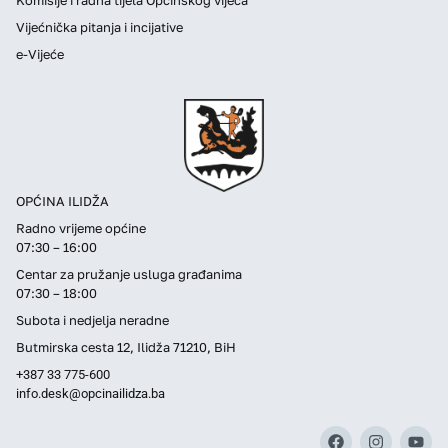
Vijećnička pitanja i incijative
e-Vijeće
OPĆINA ILIDŽA
Radno vrijeme općine
07:30 – 16:00
Centar za pružanje usluga građanima
07:30 – 18:00
Subota i nedjelja neradne
Butmirska cesta 12, Ilidža 71210, BiH
+387 33 775-600
info.desk@opcinailidza.ba