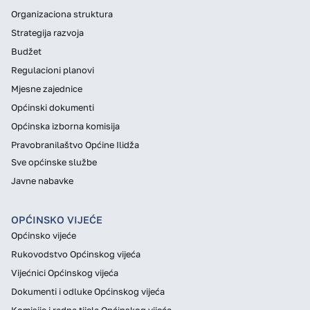
Organizaciona struktura
Strategija razvoja
Budžet
Regulacioni planovi
Mjesne zajednice
Općinski dokumenti
Općinska izborna komisija
Pravobranilaštvo Općine Ilidža
Sve općinske službe
Javne nabavke
OPĆINSKO VIJEĆE
Općinsko vijeće
Rukovodstvo Općinskog vijeća
Vijećnici Općinskog vijeća
Dokumenti i odluke Općinskog vijeća
Komisije i radna tijela Općinskog vijeća