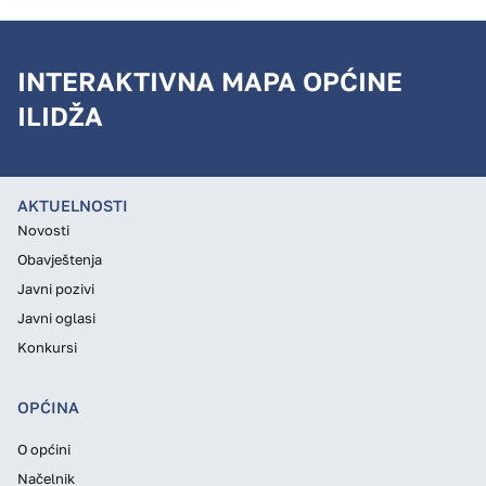
INTERAKTIVNA MAPA OPĆINE
ILIDŽA
AKTUELNOSTI
Novosti
Obavještenja
Javni pozivi
Javni oglasi
Konkursi
OPĆINA
O općini
Načelnik