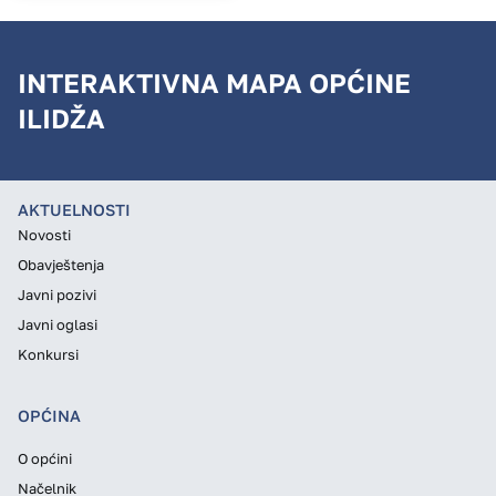
INTERAKTIVNA MAPA OPĆINE
ILIDŽA
AKTUELNOSTI
Novosti
Obavještenja
Javni pozivi
Javni oglasi
Konkursi
OPĆINA
O općini
Načelnik