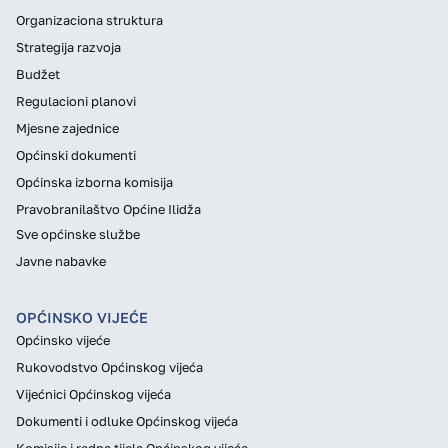
Organizaciona struktura
Strategija razvoja
Budžet
Regulacioni planovi
Mjesne zajednice
Općinski dokumenti
Općinska izborna komisija
Pravobranilaštvo Općine Ilidža
Sve općinske službe
Javne nabavke
OPĆINSKO VIJEĆE
Općinsko vijeće
Rukovodstvo Općinskog vijeća
Vijećnici Općinskog vijeća
Dokumenti i odluke Općinskog vijeća
Komisije i radna tijela Općinskog vijeća