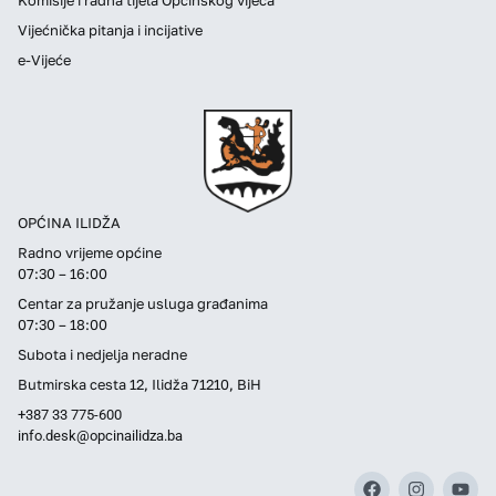
Vijećnička pitanja i incijative
e-Vijeće
OPĆINA ILIDŽA
Radno vrijeme općine
07:30 – 16:00
Centar za pružanje usluga građanima
07:30 – 18:00
Subota i nedjelja neradne
Butmirska cesta 12, Ilidža 71210, BiH
+387 33 775-600
info.desk@opcinailidza.ba