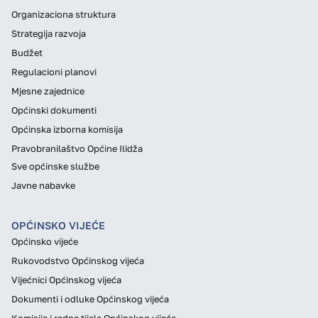
Organizaciona struktura
Strategija razvoja
Budžet
Regulacioni planovi
Mjesne zajednice
Općinski dokumenti
Općinska izborna komisija
Pravobranilaštvo Općine Ilidža
Sve općinske službe
Javne nabavke
OPĆINSKO VIJEĆE
Općinsko vijeće
Rukovodstvo Općinskog vijeća
Vijećnici Općinskog vijeća
Dokumenti i odluke Općinskog vijeća
Komisije i radna tijela Općinskog vijeća