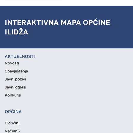
INTERAKTIVNA MAPA OPĆINE
ILIDŽA
AKTUELNOSTI
Novosti
Obavještenja
Javni pozivi
Javni oglasi
Konkursi
OPĆINA
O općini
Načelnik