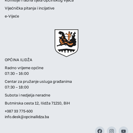
Vijećnička pitanja i incijative
e-Vijeće
OPĆINA ILIDŽA
Radno vrijeme općine
07:30 – 16:00
Centar za pružanje usluga građanima
07:30 – 18:00
Subota i nedjelja neradne
Butmirska cesta 12, Ilidža 71210, BiH
+387 33 775-600
info.desk@opcinailidza.ba