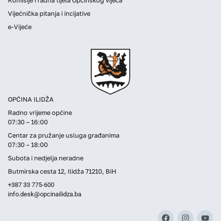
Vijećnička pitanja i incijative
e-Vijeće
OPĆINA ILIDŽA
Radno vrijeme općine
07:30 – 16:00
Centar za pružanje usluga građanima
07:30 – 18:00
Subota i nedjelja neradne
Butmirska cesta 12, Ilidža 71210, BiH
+387 33 775-600
info.desk@opcinailidza.ba