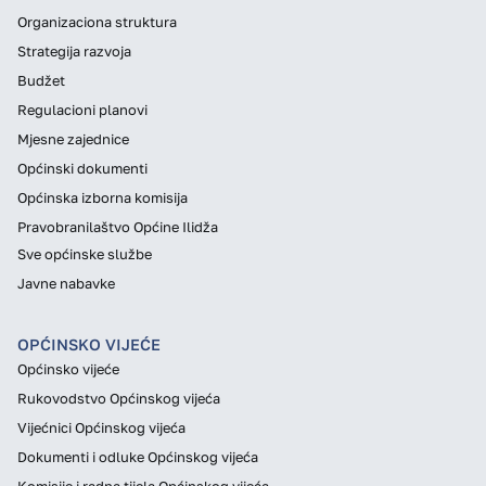
Organizaciona struktura
Strategija razvoja
Budžet
Regulacioni planovi
Mjesne zajednice
Općinski dokumenti
Općinska izborna komisija
Pravobranilaštvo Općine Ilidža
Sve općinske službe
Javne nabavke
OPĆINSKO VIJEĆE
Općinsko vijeće
Rukovodstvo Općinskog vijeća
Vijećnici Općinskog vijeća
Dokumenti i odluke Općinskog vijeća
Komisije i radna tijela Općinskog vijeća