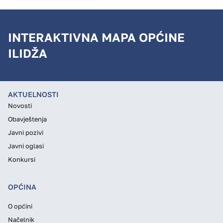
INTERAKTIVNA MAPA OPĆINE
ILIDŽA
AKTUELNOSTI
Novosti
Obavještenja
Javni pozivi
Javni oglasi
Konkursi
OPĆINA
O općini
Načelnik